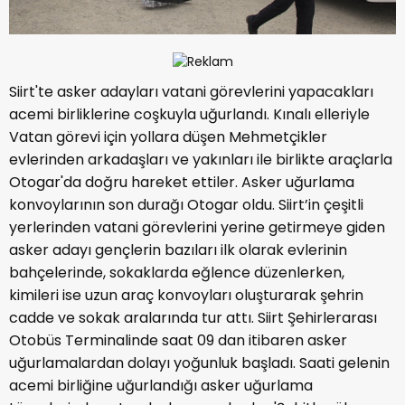
Siirt'te asker adayları vatani görevlerini yapacakları
acemi birliklerine coşkuyla uğurlandı. Kınalı elleriyle
Vatan görevi için yollara düşen Mehmetçikler
evlerinden arkadaşları ve yakınları ile birlikte araçlarla
Otogar'da doğru hareket ettiler. Asker uğurlama
konvoylarının son durağı Otogar oldu. Siirt’in çeşitli
yerlerinden vatani görevlerini yerine getirmeye giden
asker adayı gençlerin bazıları ilk olarak evlerinin
bahçelerinde, sokaklarda eğlence düzenlerken,
kimileri ise uzun araç konvoyları oluşturarak şehrin
cadde ve sokak aralarında tur attı. Siirt Şehirlerarası
Otobüs Terminalinde saat 09 dan itibaren asker
uğurlamalardan dolayı yoğunluk başladı. Saati gelenin
acemi birliğine uğurlandığı asker uğurlama