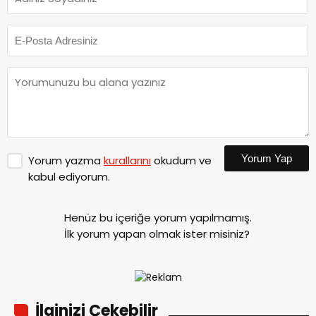
Yorum Yap
Yorum yazma
kurallarını
okudum ve
kabul ediyorum.
Henüz bu içeriğe yorum yapılmamış.
İlk yorum yapan olmak ister misiniz?
İlginizi Çekebilir