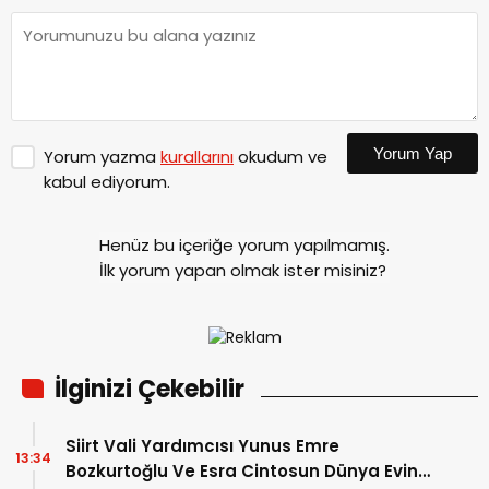
Yorum Yap
Yorum yazma
kurallarını
okudum ve
kabul ediyorum.
Henüz bu içeriğe yorum yapılmamış.
İlk yorum yapan olmak ister misiniz?
İlginizi Çekebilir
Siirt Vali Yardımcısı Yunus Emre
13:34
Bozkurtoğlu Ve Esra Cintosun Dünya Evine