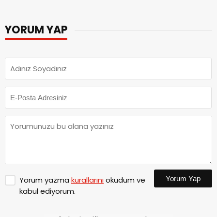
YORUM YAP
Yorum Yap
Yorum yazma
kurallarını
okudum ve
kabul ediyorum.