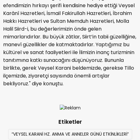
efendimizin hırkayı şerifi kendisine hediye ettiği Veysel
Karânî Hazretleri, İsmail Fakirullah Hazretleri, İbrahim
Hakkı Hazretleri ve Sultan Memduh Hazretleri, Molla
Halil Siird-i, bu değerlerimizin önde gelen
mimarlarıdırlar. Bu büyük zâtlar, Siirt’in tabii güzelliğine,
manevî güzellikler de katmaktadırlar. Yaptığımız bu
kültürel ve sanat faaliyetleri ile İlimizin inanç turizminin
tanıtımına katkı sunacağını düşünüyoruz. Bununla
birlikte, gerek Veysel Karani beldemizde, gerekse Tillo
ilçemizde, ziyaretçi sayısında önemli artışlar
bekliyoruz." diye konuştu.
Etiketler
“VEYSEL KARANİ HZ. ANMA VE ANNELER GÜNÜ ETKİNLİKLERİ”