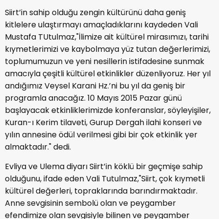
Siirt’in sahip olduğu zengin kültürünü daha geniş
kitlelere ulaştırmayı amaçladıklarını kaydeden Vali
Mustafa TUtulmaz,"İlimize ait kültürel mirasımızı, tarihi
kıymetlerimizi ve kaybolmaya yüz tutan değerlerimizi,
toplumumuzun ve yeni nesillerin istifadesine sunmak
amacıyla çeşitli kültürel etkinlikler düzenliyoruz. Her yıl
andığımız Veysel Karani Hz.’ni bu yıl da geniş bir
programla anacağız. 10 Mayıs 2015 Pazar günü
başlayacak etkinliklerimizde konferanslar, söyleyişiler,
Kuran-ı Kerim tilaveti, Gurup Dergah ilahi konseri ve
yılın annesine ödül verilmesi gibi bir çok etkinlik yer
almaktadır." dedi.
Evliya ve Ulema diyarı Siirt’in köklü bir geçmişe sahip
olduğunu, ifade eden Vali Tutulmaz,"Siirt, çok kıymetli
kültürel değerleri, topraklarında barındırmaktadır.
Anne sevgisinin sembolü olan ve peygamber
efendimize olan sevgisiyle bilinen ve peygamber