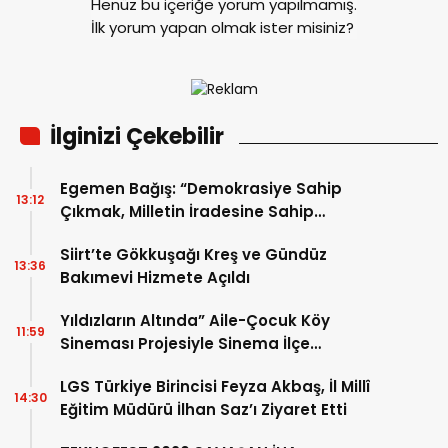
Henüz bu içeriğe yorum yapılmamış.
İlk yorum yapan olmak ister misiniz?
İlginizi Çekebilir
Egemen Bağış: “Demokrasiye Sahip
13:12
Çıkmak, Milletin İradesine Sahip
Çıkmaktır”
Siirt’te Gökkuşağı Kreş ve Gündüz
13:36
Bakımevi Hizmete Açıldı
Yıldızların Altında” Aile-Çocuk Köy
11:59
Sineması Projesiyle Sinema İlçe
Köylerindeki Çocuklarla Buluşuyor
LGS Türkiye Birincisi Feyza Akbaş, İl Millî
14:30
Eğitim Müdürü İlhan Saz’ı Ziyaret Etti