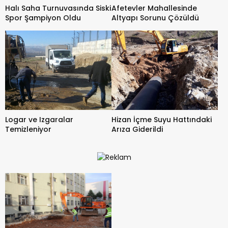
Halı Saha Turnuvasında Siski
Afetevler Mahallesinde
Spor Şampiyon Oldu
Altyapı Sorunu Çözüldü
Logar ve Izgaralar
Hizan İçme Suyu Hattındaki
Temizleniyor
Arıza Giderildi