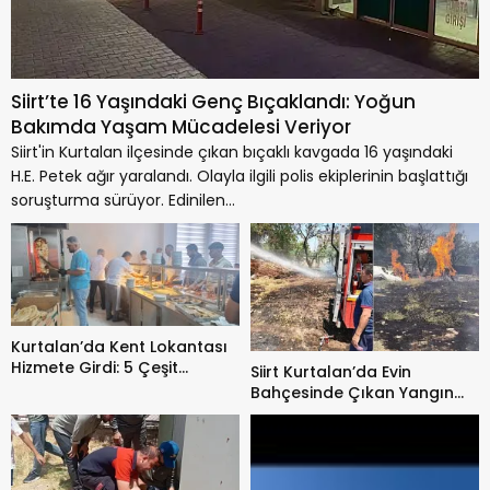
Siirt’te 16 Yaşındaki Genç Bıçaklandı: Yoğun
Bakımda Yaşam Mücadelesi Veriyor
Siirt'in Kurtalan ilçesinde çıkan bıçaklı kavgada 16 yaşındaki
H.E. Petek ağır yaralandı. Olayla ilgili polis ekiplerinin başlattığı
soruşturma sürüyor. Edinilen...
Kurtalan’da Kent Lokantası
Hizmete Girdi: 5 Çeşit
Siirt Kurtalan’da Evin
Yemek 150 TL
Bahçesinde Çıkan Yangın
Büyümeden Söndürüldü