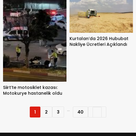
Kurtalan’da 2026 Hububat
Nakliye Ücretleri Açıklandı
Siirt’te motosiklet kazası:
Motokurye hastanelik oldu
...
1
2
3
40