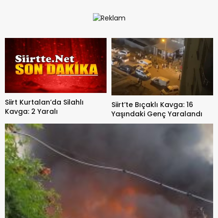
Buğday Kül Oldu
Siirt Kurtalan’da Silahlı
Siirt’te Bıçaklı Kavga: 16
Kavga: 2 Yaralı
Yaşındaki Genç Yaralandı