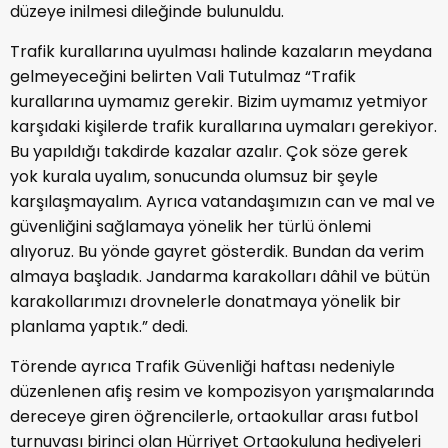
düzeye inilmesi dileğinde bulunuldu.
Trafik kurallarına uyulması halinde kazaların meydana
gelmeyeceğini belirten Vali Tutulmaz “Trafik
kurallarına uymamız gerekir. Bizim uymamız yetmiyor
karşıdaki kişilerde trafik kurallarına uymaları gerekiyor.
Bu yapıldığı takdirde kazalar azalır. Çok söze gerek
yok kurala uyalım, sonucunda olumsuz bir şeyle
karşılaşmayalım. Ayrıca vatandaşımızın can ve mal ve
güvenliğini sağlamaya yönelik her türlü önlemi
alıyoruz. Bu yönde gayret gösterdik. Bundan da verim
almaya başladık. Jandarma karakolları dâhil ve bütün
karakollarımızı drovnelerle donatmaya yönelik bir
planlama yaptık.” dedi.
Törende ayrıca Trafik Güvenliği haftası nedeniyle
düzenlenen afiş resim ve kompozisyon yarışmalarında
dereceye giren öğrencilerle, ortaokullar arası futbol
turnuvası birinci olan Hürriyet Ortaokuluna hediyeleri