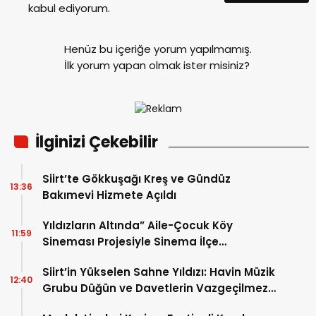
kabul ediyorum.
Henüz bu içeriğe yorum yapılmamış.
İlk yorum yapan olmak ister misiniz?
İlginizi Çekebilir
Siirt’te Gökkuşağı Kreş ve Gündüz
13:36
Bakımevi Hizmete Açıldı
Yıldızların Altında” Aile-Çocuk Köy
11:59
Sineması Projesiyle Sinema İlçe
Köylerindeki Çocuklarla Buluşuyor
Siirt’in Yükselen Sahne Yıldızı: Havin Müzik
12:40
Grubu Düğün ve Davetlerin Vazgeçilmez
İsmi