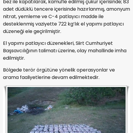
bez ile kapatılarak, kamufle edilmiş çukur içerisinde; 83
adet düdüklü tencere içerisinde hazırlanmış, amonyum
nitrat, yemleme ve C-4 patlayıcı madde ile
desteklenmiş vaziyette 722 kg’lık el yapımı patlayıcı
düzeneği ele geçirilmiştir.
El yapımı patlayıcı düzenekleri, Siirt Cumhuriyet
Başsavcılığının talimatı üzerine, olay mahallinde imha
edilmiştir.
Bölgede terör örgütüne yönelik operasyonlar ve
arama faaliyetlerine devam edilmektedir.