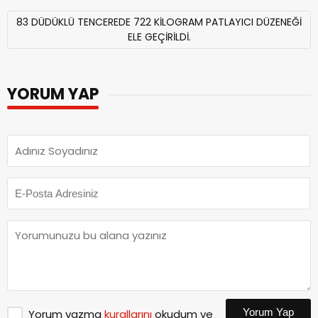
83 DÜDÜKLÜ TENCEREDE 722 KİLOGRAM PATLAYICI DÜZENEĞİ
ELE GEÇİRİLDİ.
YORUM YAP
Yorum Yap
Yorum yazma
kurallarını
okudum ve