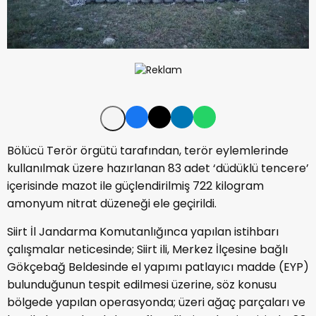
Bölücü Terör örgütü tarafından, terör eylemlerinde
kullanılmak üzere hazırlanan 83 adet ‘düdüklü tencere’
içerisinde mazot ile güçlendirilmiş 722 kilogram
amonyum nitrat düzeneği ele geçirildi.
Siirt İl Jandarma Komutanlığınca yapılan istihbarı
çalışmalar neticesinde; Siirt ili, Merkez İlçesine bağlı
Gökçebağ Beldesinde el yapımı patlayıcı madde (EYP)
bulunduğunun tespit edilmesi üzerine, söz konusu
bölgede yapılan operasyonda; üzeri ağaç parçaları ve