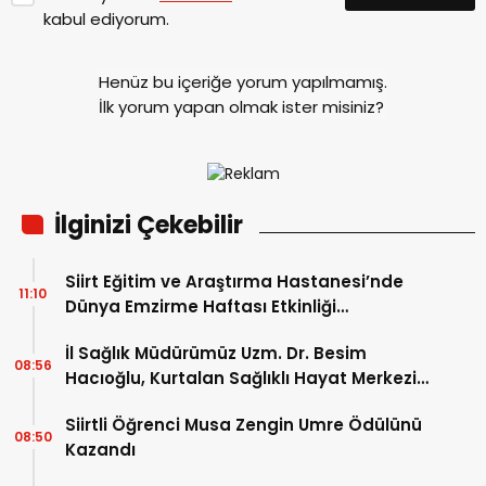
kabul ediyorum.
Henüz bu içeriğe yorum yapılmamış.
İlk yorum yapan olmak ister misiniz?
İlginizi Çekebilir
Siirt Eğitim ve Araştırma Hastanesi’nde
11:10
Dünya Emzirme Haftası Etkinliği
Düzenlendi
İl Sağlık Müdürümüz Uzm. Dr. Besim
08:56
Hacıoğlu, Kurtalan Sağlıklı Hayat Merkezini
Ziyaret Etti
Siirtli Öğrenci Musa Zengin Umre Ödülünü
08:50
Kazandı