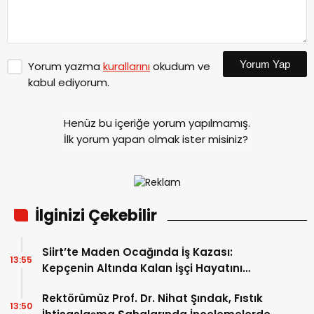
Yorum Yap
Yorum yazma
kurallarını
okudum ve
kabul ediyorum.
Henüz bu içeriğe yorum yapılmamış.
İlk yorum yapan olmak ister misiniz?
İlginizi Çekebilir
Siirt’te Maden Ocağında İş Kazası:
13:55
Kepçenin Altında Kalan İşçi Hayatını
Kaybetti
Rektörümüz Prof. Dr. Nihat Şındak, Fıstık
13:50