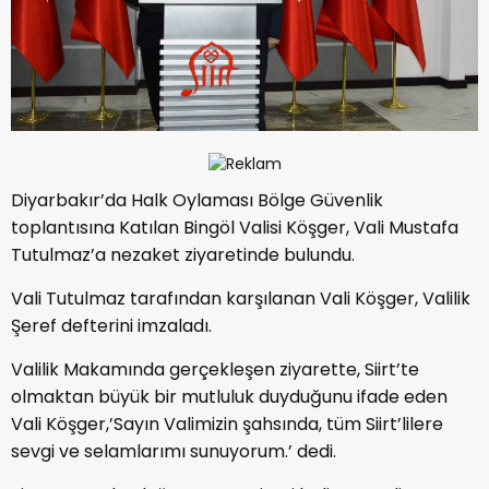
Diyarbakır’da Halk Oylaması Bölge Güvenlik
toplantısına Katılan Bingöl Valisi Köşger, Vali Mustafa
Tutulmaz’a nezaket ziyaretinde bulundu.
Vali Tutulmaz tarafından karşılanan Vali Köşger, Valilik
Şeref defterini imzaladı.
Valilik Makamında gerçekleşen ziyarette, Siirt’te
olmaktan büyük bir mutluluk duyduğunu ifade eden
Vali Köşger,’Sayın Valimizin şahsında, tüm Siirt’lilere
sevgi ve selamlarımı sunuyorum.’ dedi.