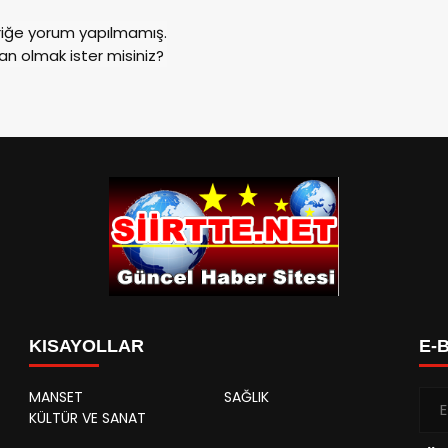
riğe yorum yapılmamış.
an olmak ister misiniz?
KISAYOLLAR
E-
MANSET
SAĞLIK
KÜLTÜR VE SANAT