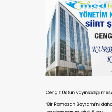
Cengiz Üstün yayınladığı mesaj
“Bir Ramazan Bayramı’nı daha,