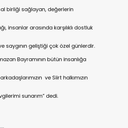
l birliği sağlayan, değerlerin
ğı, insanlar arasında karşılıklı dostluk
ve saygının geliştiği çok özel günlerdir.
mazan Bayramının bütün insanlığa
arkadaşlarımızın ve Siirt halkımızın
evgilerimi sunarım” dedi.