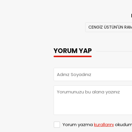
CENGİZ ÜSTÜN'ÜN RA
YORUM YAP
Yorum yazma
kurallarını
okudum 