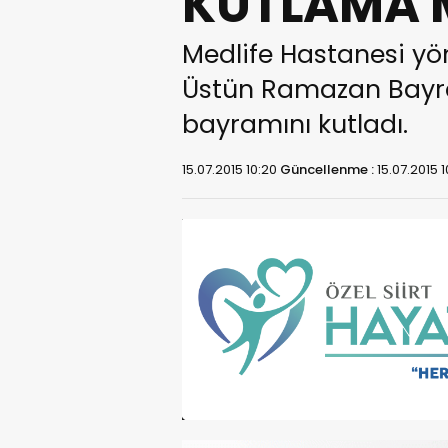
KUTLAMA 
Medlife Hastanesi yö
Üstün Ramazan Bayram
bayramını kutladı.
15.07.2015 10:20
Güncellenme :
15.07.2015 