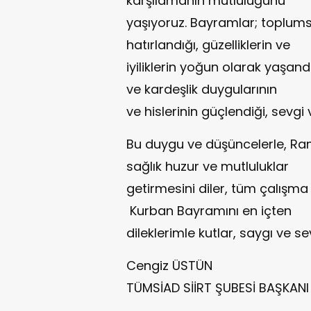
karşılamanın mutluluğunu
yaşıyoruz. Bayramlar; toplumsa
hatırlandığı, güzelliklerin ve
iyiliklerin yoğun olarak yaşandı
ve kardeşlik duygularının
ve hislerinin güçlendiği, sevgi 
Bu duygu ve düşüncelerle, Ra
sağlık huzur ve mutluluklar
getirmesini diler, tüm çalışma 
Kurban Bayramını en içten
dileklerimle kutlar, saygı ve s
Cengiz ÜSTÜN
TÜMSİAD SİİRT ŞUBESİ BAŞKANI