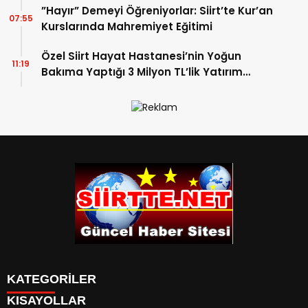
”Hayır” Demeyi Öğreniyorlar: Siirt’te Kur’an
07:55
Kurslarında Mahremiyet Eğitimi
Özel Siirt Hayat Hastanesi’nin Yoğun
11:19
Bakıma Yaptığı 3 Milyon TL’lik Yatırım
Meyvelerini Veriyor
KATEGORİLER
KISAYOLLAR