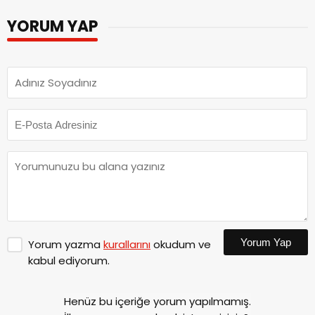
YORUM YAP
Yorum Yap
Yorum yazma
kurallarını
okudum ve
kabul ediyorum.
Henüz bu içeriğe yorum yapılmamış.