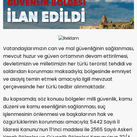
Vatandaşlarımızın can ve mal güvenliğinin sağlanması,
mevcut huzur ve güven ortamının devam ettirilmesi,
devletimizin ve milletimizin her türlü terörist tehdidi ve
saldırıdan korunması maksadıyla; bölgesinde emniyet
ve asayiş temin etmek amacıyla ilgili mevzuat
çerçevesinde her türlü tedbir alınmaktadır.
Bu kapsamda; söz konusu bölgeler milli güvenlik, kamu
düzeni ve kamu esenliğinin sağlanması, suç
işlenmesinin önlenmesi ve başkalarının hak ve
özgürlüklerinin korunması amacıyla; 5442 Sayılı İl
İdaresi Kanunu’nun 11’inci maddesi ile 2565 Sayılı Askeri