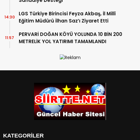
Sandalye Desteği
LGS Türkiye Birincisi Feyza Akbaş, İl Millî
14:30
Eğitim Müdürü İlhan Saz’ı Ziyaret Etti
PERVARİ DOĞAN KÖYÜ YOLUNDA 10 BİN 200
11:57
METRELİK YOL YATIRIMI TAMAMLANDI
KATEGORİLER