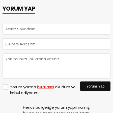
YORUM YAP
Yorum Yap
Yorum yazma
kurallarını
okudum ve
kabul ediyorum.
Henüz bu içeriğe yorum yapılmamış.