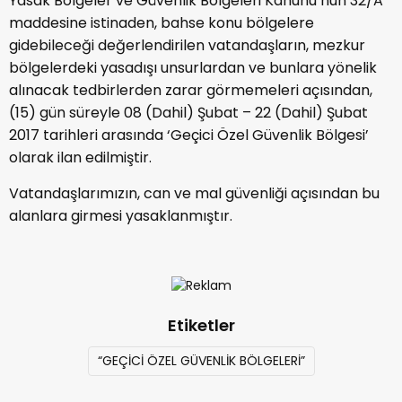
Yasak Bölgeler ve Güvenlik Bölgeleri Kanunu’nun 32/A
maddesine istinaden, bahse konu bölgelere
gidebileceği değerlendirilen vatandaşların, mezkur
bölgelerdeki yasadışı unsurlardan ve bunlara yönelik
alınacak tedbirlerden zarar görmemeleri açısından,
(15) gün süreyle 08 (Dahil) Şubat – 22 (Dahil) Şubat
2017 tarihleri arasında ‘Geçici Özel Güvenlik Bölgesi’
olarak ilan edilmiştir.
Vatandaşlarımızın, can ve mal güvenliği açısından bu
alanlara girmesi yasaklanmıştır.
Etiketler
“GEÇİCİ ÖZEL GÜVENLİK BÖLGELERİ”