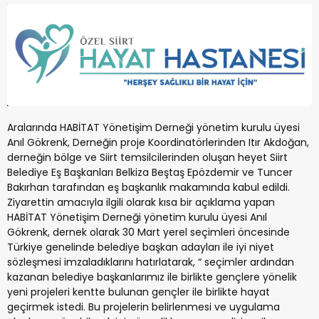
Aralarında HABİTAT Yönetişim Derneği yönetim kurulu üyesi
Anıl Gökrenk, Derneğin proje Koordinatörlerinden Itır Akdoğan,
derneğin bölge ve Siirt temsilcilerinden oluşan heyet Siirt
Belediye Eş Başkanları Belkiza Beştaş Epözdemir ve Tuncer
Bakırhan tarafından eş başkanlık makamında kabul edildi.
Ziyarettin amacıyla ilgili olarak kısa bir açıklama yapan
HABİTAT Yönetişim Derneği yönetim kurulu üyesi Anıl
Gökrenk, dernek olarak 30 Mart yerel seçimleri öncesinde
Türkiye genelinde belediye başkan adayları ile iyi niyet
sözleşmesi imzaladıklarını hatırlatarak, “ seçimler ardından
kazanan belediye başkanlarımız ile birlikte gençlere yönelik
yeni projeleri kentte bulunan gençler ile birlikte hayat
geçirmek istedi. Bu projelerin belirlenmesi ve uygulama