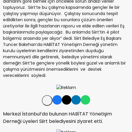
alanlarını göre bilmek için öncelikle sorun analizi veriler
topluyoruz. Siirt’te bu çalışma kapsamında gençler ile bir
çalıştay yapmayı düşünüyor. Çalıştay sonucunda tespit
edildikten sonra, gençler bu sorunlara çözüm önerileri
üretiyorlar ile ilgili hazırlanan raporu ve elde edilen verileri Eş
başkanlarımızla paylaşacağız. Bu anlamda Siirt’tin 4 pilot
bölgemiz arasında yer alıyor” dedi. Siirt Belediye Eş Başkanı
Tuncer Bakırhan’da HABİTAT Yönetişim Derneği yönetim
kurulu üyelerinin kendilerini ziyaretinden duyduğu
memnuniyeti dile getirerek, belediye yönetimi olarak
derneğin Siirt’te gençlere yönelik böylesi güzel ve anlamlı bir
çalışma yürütmesini önemsediklerini ve destek
vereceklerini söyledi.
Merkezi İstanbul’da bulunan HABİTAT Yönetişim
Derneği üyeleri Siirt belediyesini ziyaret etti.