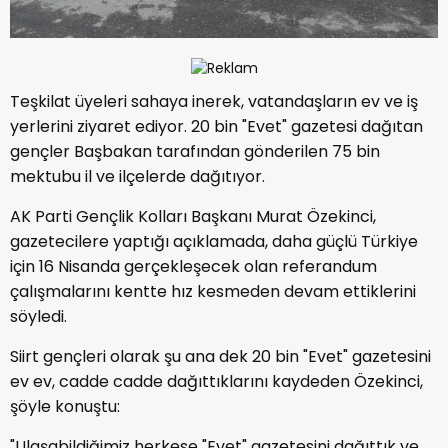
Teşkilat üyeleri sahaya inerek, vatandaşların ev ve iş
yerlerini ziyaret ediyor. 20 bin "Evet" gazetesi dağıtan
gençler Başbakan tarafından gönderilen 75 bin
mektubu il ve ilçelerde dağıtıyor.
AK Parti Gençlik Kolları Başkanı Murat Özekinci,
gazetecilere yaptığı açıklamada, daha güçlü Türkiye
için 16 Nisanda gerçekleşecek olan referandum
çalışmalarını kentte hız kesmeden devam ettiklerini
söyledi.
Siirt gençleri olarak şu ana dek 20 bin "Evet" gazetesini
ev ev, cadde cadde dağıttıklarını kaydeden Özekinci,
şöyle konuştu:
"Ulaşabildiğimiz herkese "Evet" gazetesini dağıttık ve