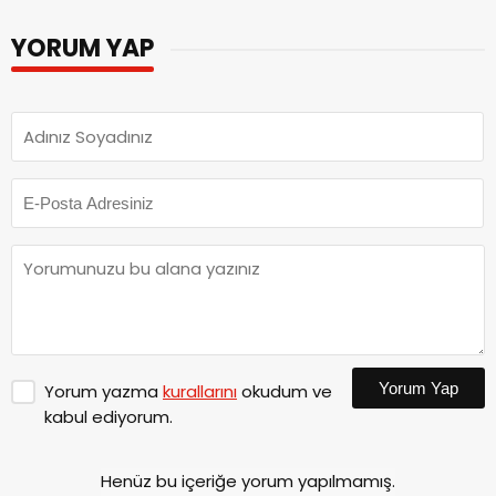
YORUM YAP
Yorum Yap
Yorum yazma
kurallarını
okudum ve
kabul ediyorum.
Henüz bu içeriğe yorum yapılmamış.