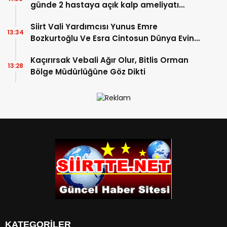
günde 2 hastaya açık kalp ameliyatı
yapıldı
Siirt Vali Yardımcısı Yunus Emre
13:34
Bozkurtoğlu Ve Esra Cintosun Dünya Evine
Girdi
Kaçırırsak Vebali Ağır Olur, Bitlis Orman
13:28
Bölge Müdürlüğüne Göz Dikti
KATEGORİLER