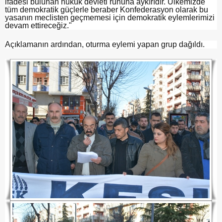
ifadesi bulunan hukuk devleti ruhuna aykırıdır. Ülkemizde
tüm demokratik güçlerle beraber Konfederasyon olarak bu
yasanın meclisten geçmemesi için demokratik eylemlerimizi
devam ettireceğiz."
Açıklamanın ardından, oturma eylemi yapan grup dağıldı.