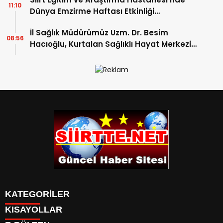
11:10
Dünya Emzirme Haftası Etkinliği
Düzenlendi
İl Sağlık Müdürümüz Uzm. Dr. Besim
08:56
Hacıoğlu, Kurtalan Sağlıklı Hayat Merkezini
Ziyaret Etti
KATEGORİLER
KISAYOLLAR
SPOR