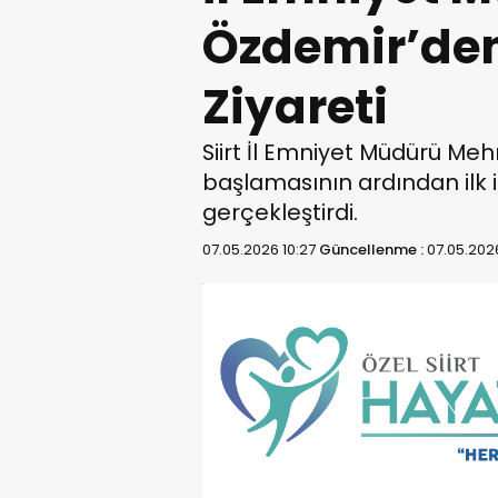
Özdemir’den T
Ziyareti
Siirt İl Emniyet Müdürü M
başlamasının ardından ilk il
gerçekleştirdi.
07.05.2026 10:27
Güncellenme :
07.05.202