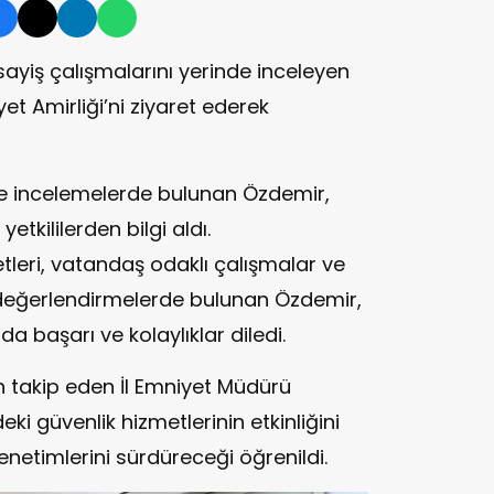
sayiş çalışmalarını yerinde inceleyen
et Amirliği’ni ziyaret ederek
e incelemelerde bulunan Özdemir,
tkililerden bilgi aldı.
etleri, vatandaş odaklı çalışmalar ve
 değerlendirmelerde bulunan Özdemir,
a başarı ve kolaylıklar diledi.
 takip eden İl Emniyet Müdürü
ki güvenlik hizmetlerinin etkinliğini
enetimlerini sürdüreceği öğrenildi.