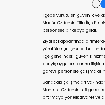
İlçede yürütülen güvenlik ve a
Müdür Özdemir, Tillo İlçe Emniy
personelle bir araya geldi.
Ziyaret kapsamında birimlerd
yürütülen çalışmalar hakkında ye
İlçe genelindeki güvenlik hizm
asayiş uygulamalarına ilişkin
görevli personele çalışmalarınd
Sahadaki çalışmaları yakından
Mehmet Özdemir’in, il genelinde
artırmaya yönelik ziyaret ve d