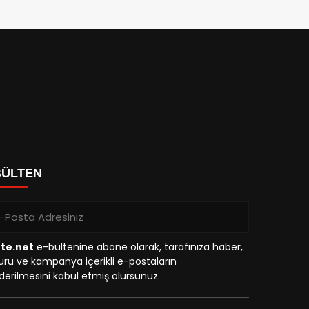
BÜLTEN
tte.net
e-bültenine abone olarak, tarafınıza haber,
ru ve kampanya içerikli e-postaların
erilmesini kabul etmiş olursunuz.