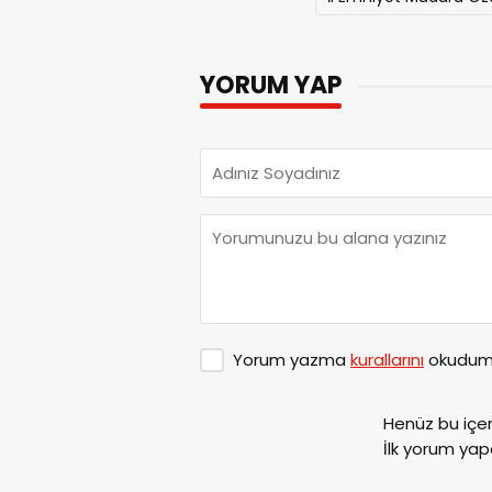
YORUM YAP
Yorum yazma
kurallarını
okudum 
Henüz bu içe
İlk yorum yap