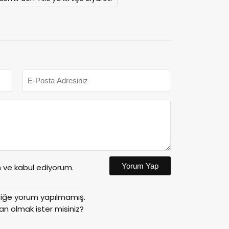
Yorum Yap
ve kabul ediyorum.
riğe yorum yapılmamış.
an olmak ister misiniz?