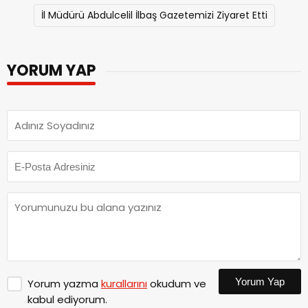
İl Müdürü Abdulcelil İlbaş Gazetemizi Ziyaret Etti
YORUM YAP
Yorum Yap
Yorum yazma
kurallarını
okudum ve
kabul ediyorum.