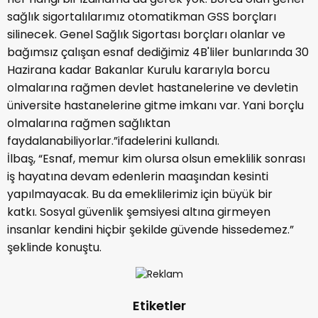
sağlık sigortalılarımız otomatikman GSS borçları
silinecek. Genel Sağlık Sigortası borçları olanlar ve
bağımsız çalışan esnaf dediğimiz 4B'liler bunlarında 30
Hazirana kadar Bakanlar Kurulu kararıyla borcu
olmalarına rağmen devlet hastanelerine ve devletin
üniversite hastanelerine gitme imkanı var. Yani borçlu
olmalarına rağmen sağlıktan
faydalanabiliyorlar.”ifadelerini kullandı.
İlbaş, “Esnaf, memur kim olursa olsun emeklilik sonrası
iş hayatına devam edenlerin maaşından kesinti
yapılmayacak. Bu da emeklilerimiz için büyük bir
katkı. Sosyal güvenlik şemsiyesi altına girmeyen
insanlar kendini hiçbir şekilde güvende hissedemez.”
şeklinde konuştu.
Etiketler