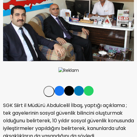
SGK Siirt il Müdürü Abdulcelil İlbaş, yaptığı açıklama ;
tek gayelerinin sosyal güvenlik bilincini oluşturmak
olduğunu belirterek, 10 yıldır sosyal güvenlik konusunda
iyileştirmeler yapıldığını belirterek, kanunlarda ufak
aksaklıkların da yaşandığını da söyledi.