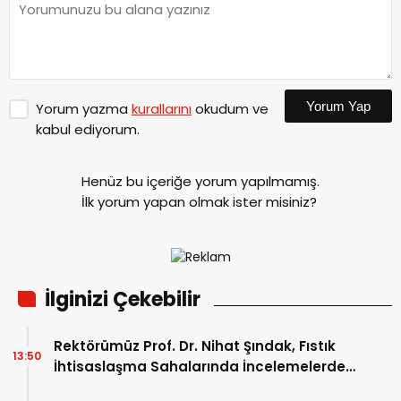
Yorum Yap
Yorum yazma
kurallarını
okudum ve
kabul ediyorum.
Henüz bu içeriğe yorum yapılmamış.
İlk yorum yapan olmak ister misiniz?
İlginizi Çekebilir
Rektörümüz Prof. Dr. Nihat Şındak, Fıstık
13:50
İhtisaslaşma Sahalarında İncelemelerde
Bulundu