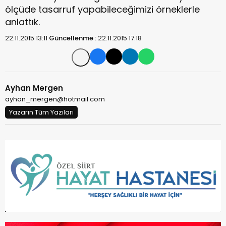
ölçüde tasarruf yapabileceğimizi örneklerle
anlattık.
22.11.2015 13:11
Güncellenme :
22.11.2015 17:18
Ayhan Mergen
ayhan_mergen@hotmail.com
Yazarın Tüm Yazıları