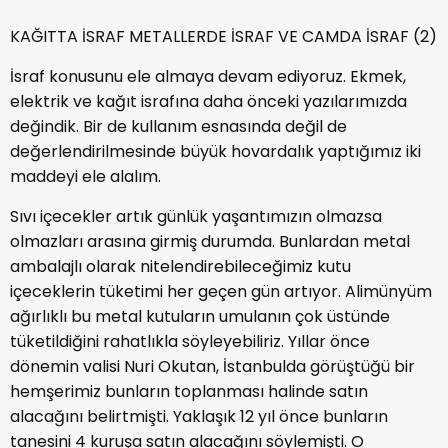
KAĞITTA İSRAF METALLERDE İSRAF VE CAMDA İSRAF (2)
İsraf konusunu ele almaya devam ediyoruz. Ekmek,
elektrik ve kağıt israfına daha önceki yazılarımızda
değindik. Bir de kullanım esnasında değil de
değerlendirilmesinde büyük hovardalık yaptığımız iki
maddeyi ele alalım.
Sıvı içecekler artık günlük yaşantımızın olmazsa
olmazları arasına girmiş durumda. Bunlardan metal
ambalajlı olarak nitelendirebileceğimiz kutu
içeceklerin tüketimi her geçen gün artıyor. Alimünyüm
ağırlıklı bu metal kutuların umulanın çok üstünde
tüketildiğini rahatlıkla söyleyebiliriz. Yıllar önce
dönemin valisi Nuri Okutan, İstanbulda görüştüğü bir
hemşerimiz bunların toplanması halinde satın
alacağını belirtmişti. Yaklaşık 12 yıl önce bunların
tanesini 4 kuruşa satın alacağını söylemişti. O