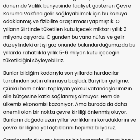
dönemde Valilik bünyesinde faaliyet gösteren Çevre
Koruma Vakfına gelir sağlayabilmek için bu konuya
odaklanmış ve fizibilite araştırması yapmıştık. O
yılların Siirtinde tüketilen kutu içecek miktarı yıllık 3
milyonu aşıyordu. O günden bu yana nüfus ve gelir
düzeylindeki artışı göz önünde bulundurduğumuzda bu
yıllarda rahatlıkla yıllık 5-6 milyon kutu içeceğin
tüketildiğini söyleyebiliriz.
Bunlar bildiğim kadarıyla son yıllarda hurdacılar
tarafından satın alınmaya başladı. Bu iyi bir gelişme.
Çünkü hem onları toplayan yoksul vatandaşlarımızın
aile bütçesine katkı sağlanmış olmuyor. Hem de
ülkemiz ekonomisi kazanıyor. Ama burada da daha
önemli olan bir nokta çevre kirliliği önlenmiş oluyor.
Bunların doğada uzun yıllar varlıklarını koruduklarını ve
çevre kirliliğine yol açtıklarını hepimiz biliyoruz.