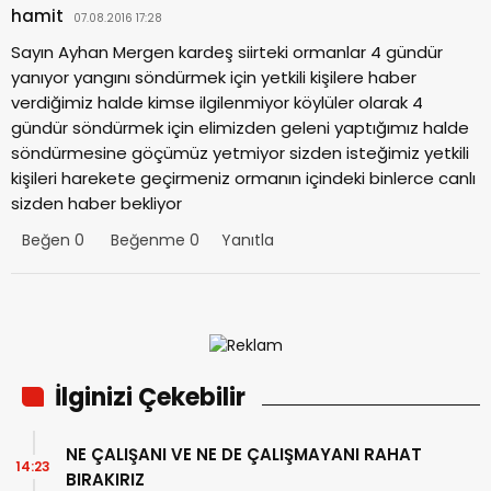
hamit
07.08.2016 17:28
Sayın Ayhan Mergen kardeş siirteki ormanlar 4 gündür
yanıyor yangını söndürmek için yetkili kişilere haber
verdiğimiz halde kimse ilgilenmiyor köylüler olarak 4
gündür söndürmek için elimizden geleni yaptığımız halde
söndürmesine göçümüz yetmiyor sizden isteğimiz yetkili
kişileri harekete geçirmeniz ormanın içindeki binlerce canlı
sizden haber bekliyor
Beğen
0
Beğenme
0
Yanıtla
İlginizi Çekebilir
NE ÇALIŞANI VE NE DE ÇALIŞMAYANI RAHAT
14:23
BIRAKIRIZ