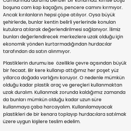
Camlarında durumu benzer bir konumda. Kimse boşu
boşuna cam kap kaçağını, pencere camını kırmıyor.
Ancak kırılanların hepsi çöpe atılıyor. Oysa büyük
şehirlerde, bunlar kentin belirli yerlerinde konulan
kutulara atılarak değerlendirilmesi sağlanıyor. İlimiz
bunları değerlendirecek merkezlere uzak olduğu için
ekonomik yönden kurtarmadığından hurdacılar
tarafından da satın alınmıyor.
Plastiklerin durumu ise özellikle çevre açısından büyük
bir fecaat. Bir kere kullanıp attığımız her poşet yüz
yıllarca doğada varlığını koruyor. O nedenle mümkün
olduğu kadar plastik araç ve gereçleri kullanmaktan
uzak duralım. Kullanmak zorunda kaldığımız zamanda
da bunları mümkün olduğu kadar uzun süre
kullanmaya çaba harcayalım. Kullanılamayacak
plastikleri de bir kenara toplayıp hurdacılara satılmak
üzere uygun kişilere teslim edelim.