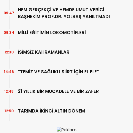
HEM GERÇEKÇİ VE HEMDE UMUT VERİCİ
09:47
BAŞHEKİM PROF.DR. YOLBAŞ YANILTMADI
MİLLİ EĞİTİMİN LOKOMOTİFLERİ
09:34
İSİMSİZ KAHRAMANLAR
12:30
“TEMİZ VE SAĞLIKLI SİİRT İÇİN EL ELE”
14:48
21 YILLIK BİR MÜCADELE VE BİR ZAFER
12:48
TARIMDA İKİNCİ ALTIN DÖNEM
12:50