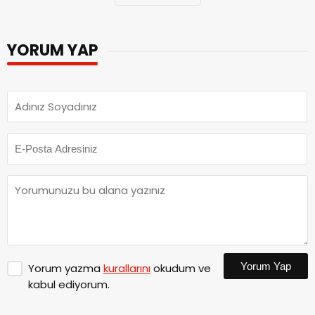
YORUM YAP
Yorum Yap
Yorum yazma
kurallarını
okudum ve
kabul ediyorum.