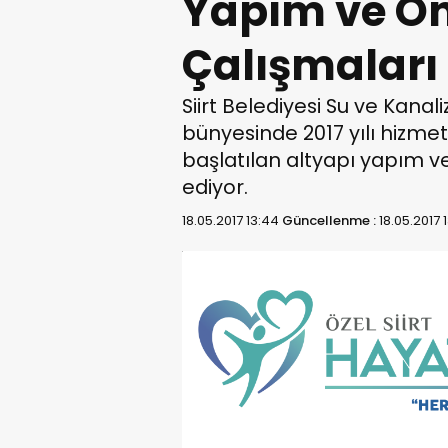
Yapım ve O
Çalışmaları
Siirt Belediyesi Su ve Kanal
bünyesinde 2017 yılı hizm
başlatılan altyapı yapım 
ediyor.
18.05.2017 13:44
Güncellenme :
18.05.2017 