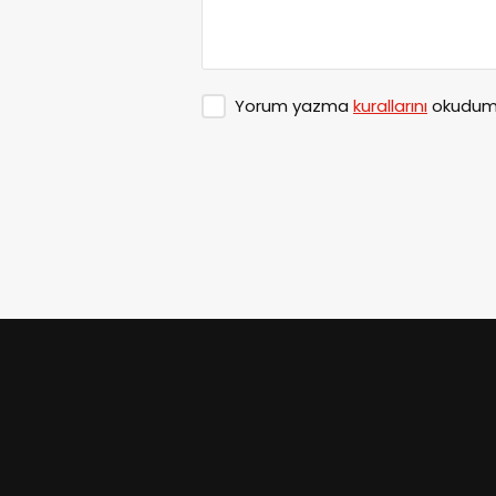
Yorum yazma
kurallarını
okudum 