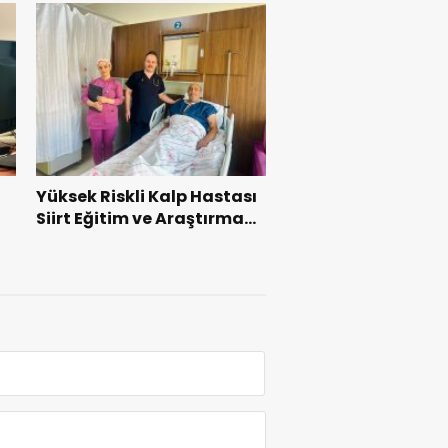
Yüksek Riskli Kalp Hastası
Siirt Eğitim ve Araştırma
Hastanesi’nde Başarıyla
Tedavi Edildi
z”