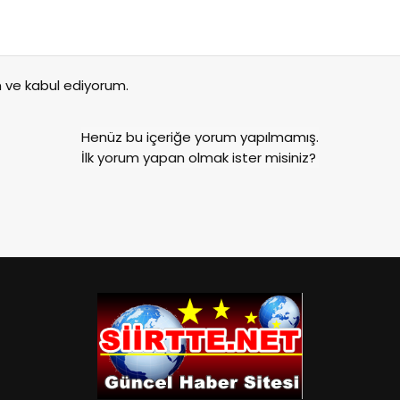
ve kabul ediyorum.
Henüz bu içeriğe yorum yapılmamış.
İlk yorum yapan olmak ister misiniz?