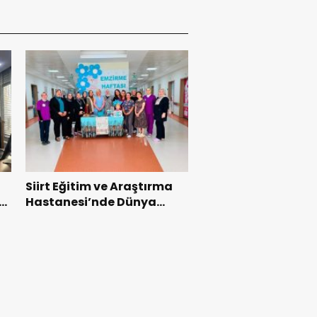
Siirt Eğitim ve Araştırma
Hastanesi’nde Dünya
Emzirme Haftası Etkinliği
Düzenlendi