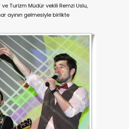
ltür ve Turizm Müdür vekili Remzi Uslu,
har ayının gelmesiyle birlikte