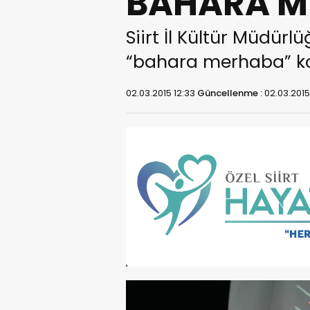
BAHARA M
Siirt İl Kültür Müdür
“bahara merhaba” kons
02.03.2015 12:33
Güncellenme :
02.03.2015