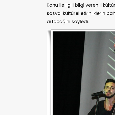
Konu ile ilgili bilgi veren İl kü
sosyal kültürel etkinliklerin ba
artacağını söyledi.