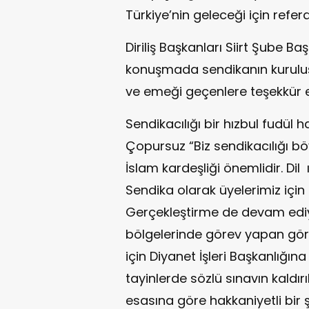
Türkiye’nin geleceği için refer
Diriliş Başkanları Siirt Şube B
konuşmada sendikanın kuruluşun
ve emeği geçenlere teşekkür et
Sendikacılığı bir hızbul fudül 
Çopursuz “Biz sendikacılığı bö
İslam kardeşliği önemlidir. Dil 
Sendika olarak üyelerimiz için 
Gerçekleştirme de devam ediy
bölgelerinde görev yapan görel
için Diyanet İşleri Başkanlığın
tayinlerde sözlü sınavın kaldır
esasına göre hakkaniyetli bir şe