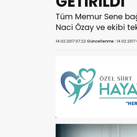
GETİRİLDİ
Tüm Memur Sene bağlı
Naci Özay ve ekibi tek
14.02.2017 07:22
Güncellenme :
14.02.2017