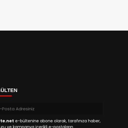
BÜLTEN
tte.net
e-bültenine abone olarak, tarafınıza haber,
ru ve kampanya içerikli e-postaların