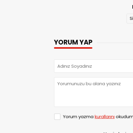
S
YORUM YAP
Yorum yazma
kurallarını
okudum 