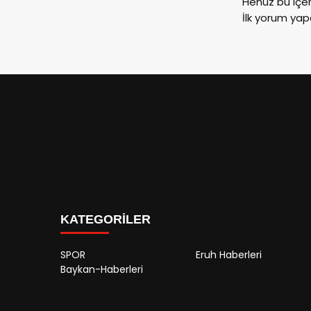
Henüz bu içe
İlk yorum yap
KATEGORİLER
SPOR
Eruh Haberleri
Baykan-Haberleri