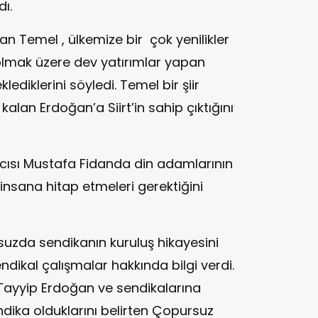
dı.
 Temel , ülkemize bir çok yenilikler
olmak üzere dev yatırımlar yapan
diklerini söyledi. Temel bir şiir
kalan Erdoğan’a Siirt’in sahip çıktığını
cısı Mustafa Fidanda din adamlarının
nsana hitap etmeleri gerektiğini
zda sendikanın kuruluş hikayesini
endikal çalışmalar hakkında bilgi verdi.
Tayyip Erdoğan ve sendikalarına
 sendika olduklarını belirten Çopursuz