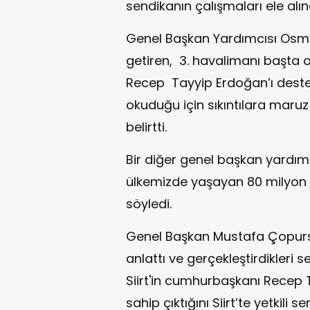
sendikanın çalışmaları ele alın
Genel Başkan Yardımcısı Osman
getiren, 3. havalimanı başta 
Recep Tayyip Erdoğan’ı destekle
okuduğu için sıkıntılara maruz 
belirtti.
Bir diğer genel başkan yardım
ülkemizde yaşayan 80 milyon i
söyledi.
Genel Başkan Mustafa Çopursu
anlattı ve gerçekleştirdikleri s
Siirt'in cumhurbaşkanı Recep 
sahip çıktığını Siirt’te yetkili