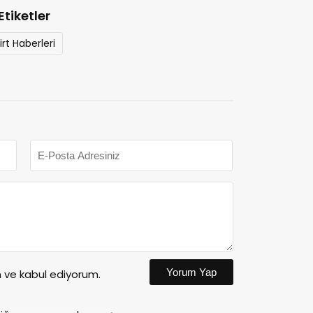
Etiketler
iirt Haberleri
Yorum Yap
ve kabul ediyorum.