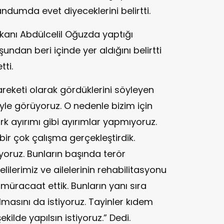
andumda evet diyeceklerini belirtti.
aşkanı Abdülcelil Oğuzda yaptığı
dan beri içinde yer aldığını belirtti
ti.
hareketi olarak gördüklerini söyleyen
yle görüyoruz. O nedenle bizim için
ırk ayırımı gibi ayırımlar yapmıyoruz.
bir çok çalışma gerçekleştirdik.
oruz. Bunların başında terör
ilerimiz ve ailelerinin rehabilitasyonu
a müracaat ettik. Bunların yanı sıra
ılmasını da istiyoruz. Tayinler kıdem
kilde yapılsın istiyoruz.” Dedi.