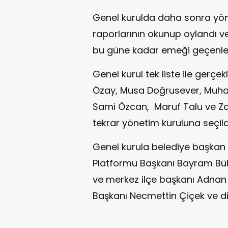
Genel kurulda daha sonra yön
raporlarının okunup oylandı v
bu güne kadar emeği geçenlere 
Genel kurul tek liste ile gerçek
Özay, Musa Doğrusever, Muham
Sami Özcan, Maruf Talu ve Za
tekrar yönetim kuruluna seçild
Genel kurula belediye başkan y
Platformu Başkanı Bayram Bülbül
ve merkez ilçe başkanı Adnan
Başkanı Necmettin Çiçek ve diğe