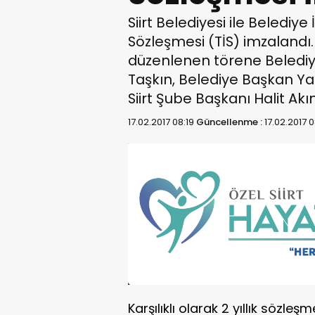
Siirt Belediyesi ile Belediye
Sözleşmesi (TİS) imzalandı.
düzenlenen törene Belediy
Taşkın, Belediye Başkan Yar
Siirt Şube Başkanı Halit Akın
17.02.2017 08:19
Güncellenme :
17.02.2017 0
Karşılıklı olarak 2 yıllık sözle