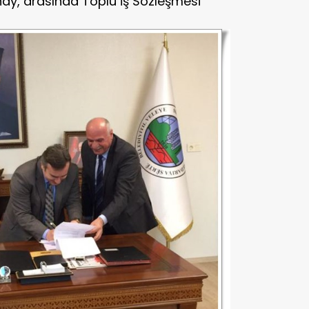
ınay, arasında Toplu İş Sözleşmesi