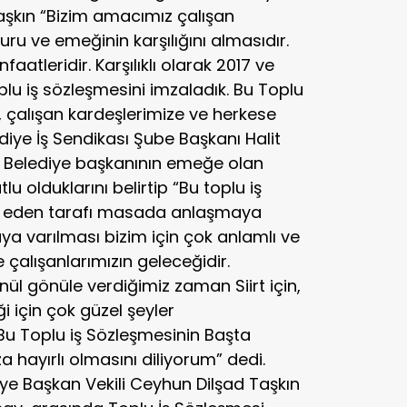
aşkın “Bizim amacımız çalışan
uru ve emeğinin karşılığını almasıdır.
aatleridir. Karşılıklı olarak 2017 ve
plu iş sözleşmesini imzaladık. Bu Toplu
, çalışan kardeşlerimize ve herkese
diye İş Sendikası Şube Başkanı Halit
 Belediye başkanının emeğe olan
 olduklarını belirtip “Bu toplu iş
lu eden tarafı masada anlaşmaya
a varılması bizim için çok anlamlı ve
 çalışanlarımızın geleceğidir.
ül gönüle verdiğimiz zaman Siirt için,
eği için çok güzel şeyler
Bu Toplu iş Sözleşmesinin Başta
a hayırlı olmasını diliyorum” dedi.
e Başkan Vekili Ceyhun Dilşad Taşkın