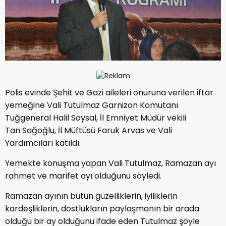
Polis evinde Şehit ve Gazi aileleri onuruna verilen iftar
yemeğine Vali Tutulmaz Garnizon Komutanı
Tuğgeneral Halil Soysal, İl Emniyet Müdür vekili
Tan Sağoğlu, İl Müftüsü Faruk Arvas ve Vali
Yardımcıları katıldı.
Yemekte konuşma yapan Vali Tutulmaz, Ramazan ayı
rahmet ve marifet ayı olduğunu söyledi.
Ramazan ayının bütün güzelliklerin, iyiliklerin
kardeşliklerin, dostlukların paylaşmanın bir arada
olduğu bir ay olduğunu ifade eden Tutulmaz şöyle