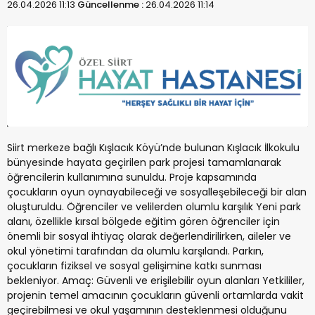
26.04.2026 11:13
Güncellenme :
26.04.2026 11:14
Siirt merkeze bağlı Kışlacık Köyü’nde bulunan Kışlacık İlkokulu
bünyesinde hayata geçirilen park projesi tamamlanarak
öğrencilerin kullanımına sunuldu. Proje kapsamında
çocukların oyun oynayabileceği ve sosyalleşebileceği bir alan
oluşturuldu. Öğrenciler ve velilerden olumlu karşılık Yeni park
alanı, özellikle kırsal bölgede eğitim gören öğrenciler için
önemli bir sosyal ihtiyaç olarak değerlendirilirken, aileler ve
okul yönetimi tarafından da olumlu karşılandı. Parkın,
çocukların fiziksel ve sosyal gelişimine katkı sunması
bekleniyor. Amaç: Güvenli ve erişilebilir oyun alanları Yetkililer,
projenin temel amacının çocukların güvenli ortamlarda vakit
geçirebilmesi ve okul yaşamının desteklenmesi olduğunu