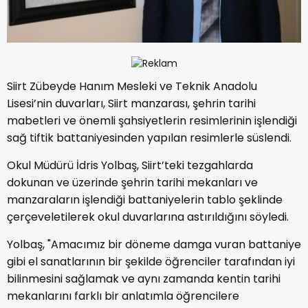
Siirt Zübeyde Hanım Mesleki ve Teknik Anadolu
Lisesi’nin duvarları, Siirt manzarası, şehrin tarihi
mabetleri ve önemli şahsiyetlerin resimlerinin işlendiği
sağ tiftik battaniyesinden yapılan resimlerle süslendi.
Okul Müdürü İdris Yolbaş, Siirt’teki tezgahlarda
dokunan ve üzerinde şehrin tarihi mekanları ve
manzaraların işlendiği battaniyelerin tablo şeklinde
çerçeveletilerek okul duvarlarına astırıldığını söyledi.
Yolbaş, "Amacımız bir döneme damga vuran battaniye
gibi el sanatlarının bir şekilde öğrenciler tarafından iyi
bilinmesini sağlamak ve aynı zamanda kentin tarihi
mekanlarını farklı bir anlatımla öğrencilere