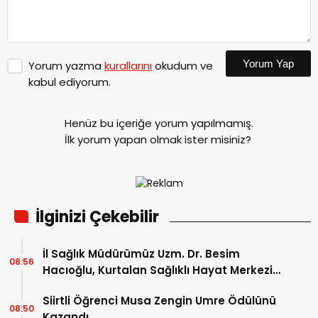
Yorum Yap
Yorum yazma
kurallarını
okudum ve
kabul ediyorum.
Henüz bu içeriğe yorum yapılmamış.
İlk yorum yapan olmak ister misiniz?
İlginizi Çekebilir
İl Sağlık Müdürümüz Uzm. Dr. Besim
08:56
Hacıoğlu, Kurtalan Sağlıklı Hayat Merkezini
Ziyaret Etti
Siirtli Öğrenci Musa Zengin Umre Ödülünü
08:50
Kazandı