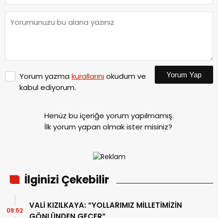
Yorum Yap
Yorum yazma
kurallarını
okudum ve
kabul ediyorum.
Henüz bu içeriğe yorum yapılmamış.
İlk yorum yapan olmak ister misiniz?
İlginizi Çekebilir
VALİ KIZILKAYA: “YOLLARIMIZ MİLLETİMİZİN
09:52
GÖNLÜNDEN GEÇER”