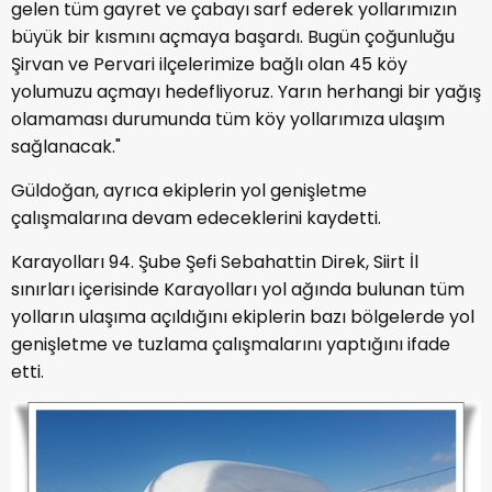
gelen tüm gayret ve çabayı sarf ederek yollarımızın
büyük bir kısmını açmaya başardı. Bugün çoğunluğu
Şirvan ve Pervari ilçelerimize bağlı olan 45 köy
yolumuzu açmayı hedefliyoruz. Yarın herhangi bir yağış
olamaması durumunda tüm köy yollarımıza ulaşım
sağlanacak."
Güldoğan, ayrıca ekiplerin yol genişletme
çalışmalarına devam edeceklerini kaydetti.
Karayolları 94. Şube Şefi Sebahattin Direk, Siirt İl
sınırları içerisinde Karayolları yol ağında bulunan tüm
yolların ulaşıma açıldığını ekiplerin bazı bölgelerde yol
genişletme ve tuzlama çalışmalarını yaptığını ifade
etti.