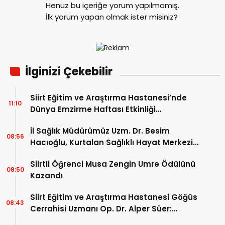
Henüz bu içeriğe yorum yapılmamış.
İlk yorum yapan olmak ister misiniz?
İlginizi Çekebilir
Siirt Eğitim ve Araştırma Hastanesi’nde
11:10
Dünya Emzirme Haftası Etkinliği
Düzenlendi
İl Sağlık Müdürümüz Uzm. Dr. Besim
08:56
Hacıoğlu, Kurtalan Sağlıklı Hayat Merkezini
Ziyaret Etti
Siirtli Öğrenci Musa Zengin Umre Ödülünü
08:50
Kazandı
Siirt Eğitim ve Araştırma Hastanesi Göğüs
08:43
Cerrahisi Uzmanı Op. Dr. Alper Süer:
“Akciğer Nodülleri Her Zaman Kanser