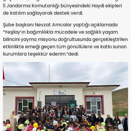
İl Jandarma Komutanlığı bünyesindeki Haydi ekipleri
de katılım sağlayarak destek verdi.
Şube başkanı Nevzat Amcalar yaptığı açıklamada
“Yeşilay’ın bağımlılıkla mücadele ve sağlıklı yaşam
bilincini yayma misyonu doğrultusunda gerçekleştirilen
etkinlikte emeği geçen tüm gönüllülere ve katkı sunan
kurumlara teşekkür ederim.”dedi.