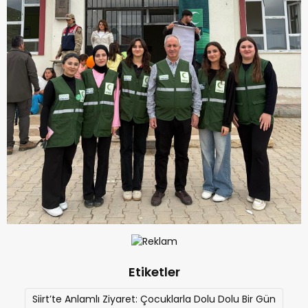
Etiketler
Siirt’te Anlamlı Ziyaret: Çocuklarla Dolu Dolu Bir Gün