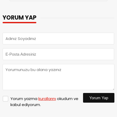
YORUM YAP
Yorum Yap
Yorum yazma
kurallarını
okudum ve
kabul ediyorum.