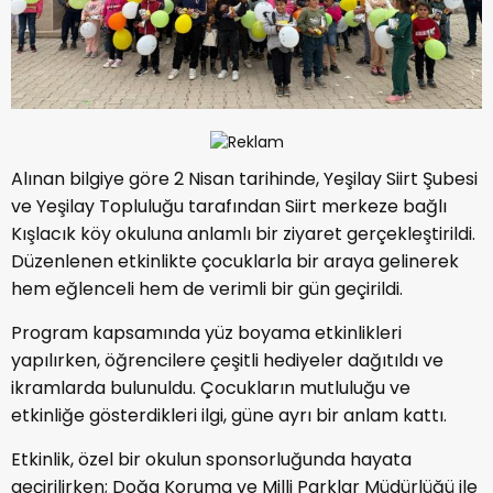
Alınan bilgiye göre 2 Nisan tarihinde, Yeşilay Siirt Şubesi
ve Yeşilay Topluluğu tarafından Siirt merkeze bağlı
Kışlacık köy okuluna anlamlı bir ziyaret gerçekleştirildi.
Düzenlenen etkinlikte çocuklarla bir araya gelinerek
hem eğlenceli hem de verimli bir gün geçirildi.
Program kapsamında yüz boyama etkinlikleri
yapılırken, öğrencilere çeşitli hediyeler dağıtıldı ve
ikramlarda bulunuldu. Çocukların mutluluğu ve
etkinliğe gösterdikleri ilgi, güne ayrı bir anlam kattı.
Etkinlik, özel bir okulun sponsorluğunda hayata
geçirilirken; Doğa Koruma ve Milli Parklar Müdürlüğü ile