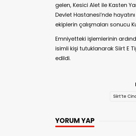
gelen, Kesici Alet ile Kasten 
Devlet Hastanesi’nde hayatını 
ekiplerin çalışmaları sonucu Ku
Emniyetteki işlemlerinin ardın
isimli kişi tutuklanarak Siirt E
edildi.
Siirt’te Ci
YORUM YAP