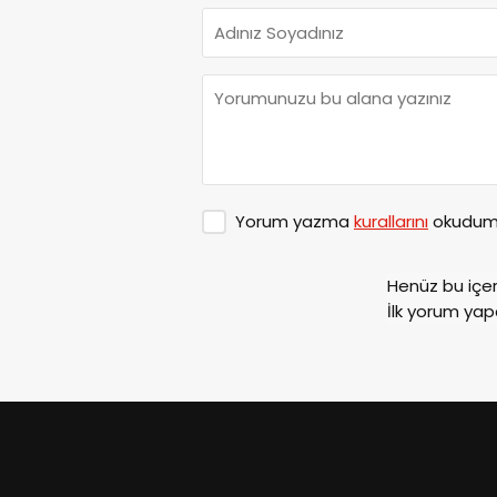
Yorum yazma
kurallarını
okudum 
Henüz bu içe
İlk yorum yap