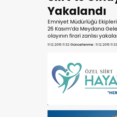
Yakalandı
Emniyet Müdürlüğü Ekipleri
26 Kasım’da Meydana Gelen
olayının firari zanlısı yakal
11.12.2015 11:32
Güncellenme :
11.12.2015 11:3