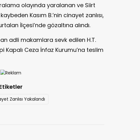
Yaralama olayında yaralanan ve Siirt
kaybeden Kasım B.’nin cinayet zanlısı,
rtalan İlçesi’nde gözaltına alındı.
dan adli makamlara sevk edilen H.T.
 Tipi Kapalı Ceza İnfaz Kurumu’na teslim
Etiketler
nayet Zanlısı Yakalandı