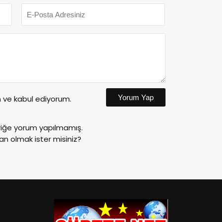
Yorum Yap
ve kabul ediyorum.
riğe yorum yapılmamış.
an olmak ister misiniz?