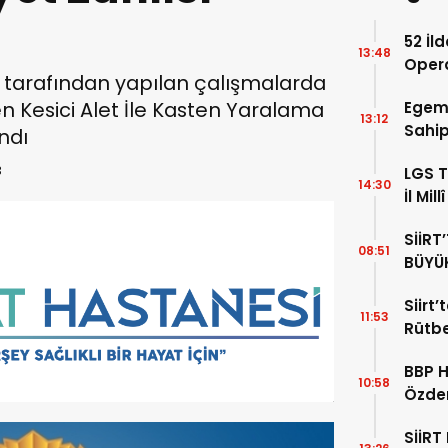
52 İl
13:48
Opera
 tarafından yapılan çalışmalarda
Yaka
 Kesici Alet İle Kasten Yaralama
Egem
13:12
Sahip
andı
Sahip
3
LGS T
14:30
İl Mil
Ziyare
SİİRT
08:51
BÜYÜ
Siirt’
11:53
Rütbe
BBP 
10:58
Özdem
SİİRT