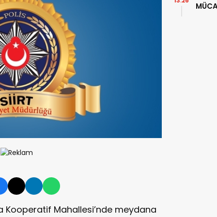
13:26
MÜCA
YAKA
ında Kooperatif Mahallesi’nde meydana