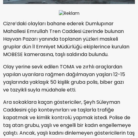
Cizre’daki olayları bahane ederek Dumlupınar
Mahallesi Emrullah Tren Caddesi üzerinde bulunan
Hayvan Pazarı yanında toplanan yüzleri maskeli
gruplar dün İl Emniyet Müdürlüğü ekiplerince kurulan
MOBESE kamerasına, taşlı saldırıda bulundu.
Olay yerine sevk edilen TOMA ve zırhlı araçlardan
yapılan uyarılara rağmen dağılmayan yaşları 12-15
yaşlarında yaklaşık 50 kişilik gruba polis, biber gazı
ve tazyikli suyla müdahale etti.
Ara sokaklara kaçan göstericiler, Şeyh Süleyman
Caddesini çöp konteynırları ve taşlarla trafiğe
kapatmak ve kimlik kontrolü yapmak istedi. Polise de
taş atan grubu, yaşlı ve engelli bir kadın engellemeye
çalıştı. Ancak, yaşlı kadını dinlemeyen göstericilerin taş