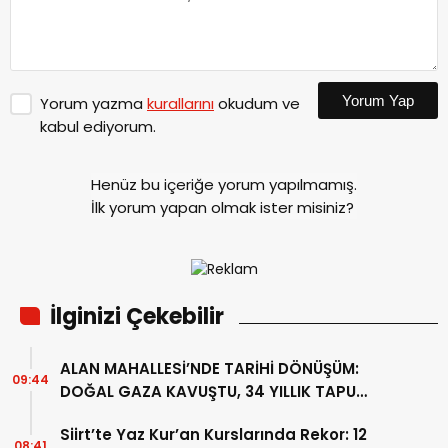
Yorum Yap
Yorum yazma
kurallarını
okudum ve
kabul ediyorum.
Henüz bu içeriğe yorum yapılmamış.
İlk yorum yapan olmak ister misiniz?
İlginizi Çekebilir
ALAN MAHALLESİ’NDE TARİHİ DÖNÜŞÜM:
09:44
DOĞAL GAZA KAVUŞTU, 34 YILLIK TAPU
SORUNU ÇÖZÜLDÜ
Siirt’te Yaz Kur’an Kurslarında Rekor: 12
08:41