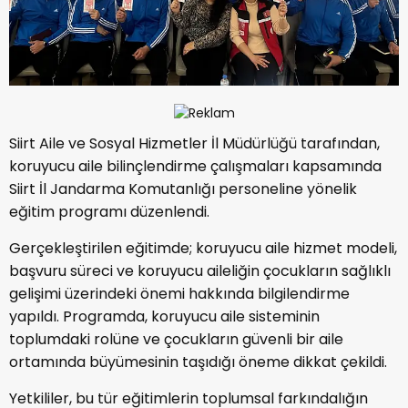
Siirt Aile ve Sosyal Hizmetler İl Müdürlüğü tarafından,
koruyucu aile bilinçlendirme çalışmaları kapsamında
Siirt İl Jandarma Komutanlığı personeline yönelik
eğitim programı düzenlendi.
Gerçekleştirilen eğitimde; koruyucu aile hizmet modeli,
başvuru süreci ve koruyucu aileliğin çocukların sağlıklı
gelişimi üzerindeki önemi hakkında bilgilendirme
yapıldı. Programda, koruyucu aile sisteminin
toplumdaki rolüne ve çocukların güvenli bir aile
ortamında büyümesinin taşıdığı öneme dikkat çekildi.
Yetkililer, bu tür eğitimlerin toplumsal farkındalığın