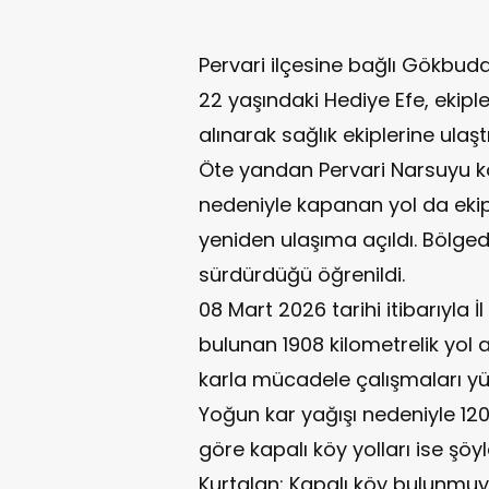
Pervari ilçesine bağlı Gökbu
22 yaşındaki Hediye Efe, ekip
alınarak sağlık ekiplerine ulaştı
Öte yandan Pervari Narsuyu 
nedeniyle kapanan yol da ekip
yeniden ulaşıma açıldı. Bölged
sürdürdüğü öğrenildi.
08 Mart 2026 tarihi itibarıyla 
bulunan 1908 kilometrelik yol 
karla mücadele çalışmaları yü
Yoğun kar yağışı nedeniyle 120
göre kapalı köy yolları ise şöyl
Kurtalan: Kapalı köy bulunmuyor