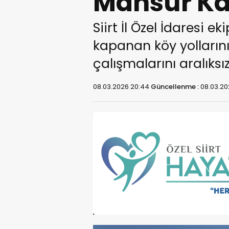
Mahsur Kal
Siirt İl Özel İdaresi e
kapanan köy yolları
çalışmalarını aralıksı
08.03.2026 20:44
Güncellenme :
08.03.20