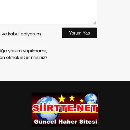
Yorum Yap
ve kabul ediyorum.
riğe yorum yapılmamış.
an olmak ister misiniz?