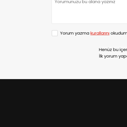
Yorum yazma
kurallarını
okudum 
Henüz bu içe
İlk yorum yap