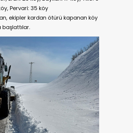
köy, Pervari: 35 köy
an, ekipler kardan ötürü kapanan köy
 başlattılar.