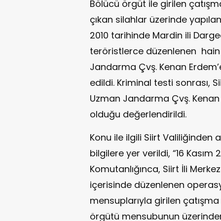
Bölücü örgüt ile girilen çatış
çıkan silahlar üzerinde yapılan
2010 tarihinde Mardin ili Darg
teröristlerce düzenlenen hain
Jandarma Çvş. Kenan Erdem’e 
edildi. Kriminal testi sonrası, S
Uzman Jandarma Çvş. Kenan Erd
olduğu değerlendirildi.
Konu ile ilgili Siirt Valiliğind
bilgilere yer verildi, “16 Kasım
Komutanlığınca, Siirt İli Merke
içerisinde düzenlenen operas
mensuplarıyla girilen çatışma
örgütü mensubunun üzerinden 