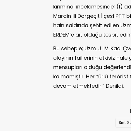
kiriminal incelemesinde; (1) a
Mardin ili Dargeçit İlçesi PTT 
hain saldırıda şehit edilen Uz
ERDEM’e ait olduğu tespit edilm
Bu sebeple; Uzm. J. IV. Kad. Ç
olayının faillerinin etkisiz hal
mensupları olduğu değerlendir
kalmamıştır. Her türlü terörist
devam etmektedir.” Denildi.
Siirt 