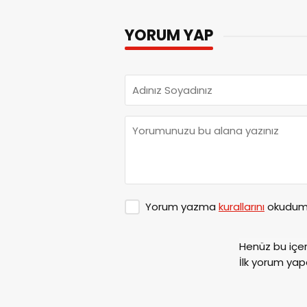
YORUM YAP
Yorum yazma
kurallarını
okudum 
Henüz bu içe
İlk yorum yap