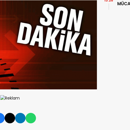
13:26
MÜCA
YAKA