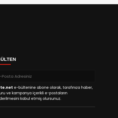
BÜLTEN
tte.net
e-bültenine abone olarak, tarafınıza haber,
ru ve kampanya içerikli e-postaların
erilmesini kabul etmiş olursunuz.