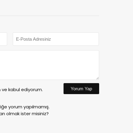
Yorum Yap
ve kabul ediyorum.
riğe yorum yapılmamış.
an olmak ister misiniz?