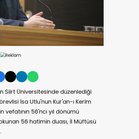
 Siirt Üniversitesinde düzenlediği
revlisi İsa Utlu'nun Kur'an-ı Kerim
nin vefatının 56'ncı yıl dönümü
 okunan 56 hatimin duası, İl Müftüsü
.