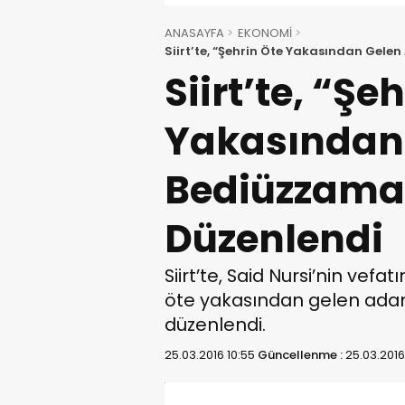
ANASAYFA
EKONOMİ
Siirt’te, “Şehrin Öte Yakasından Gel
Siirt’te, “Şe
Yakasından
Bediüzzama
Düzenlendi
Siirt’te, Said Nursi’nin vefat
öte yakasından gelen ada
düzenlendi.
25.03.2016 10:55
Güncellenme :
25.03.2016