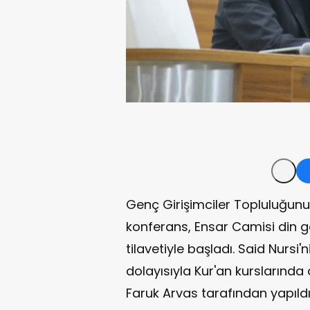
Genç Girişimciler Topluluğunun
konferans, Ensar Camisi din gö
tilavetiyle başladı. Said Nursi'
dolayısıyla Kur'an kurslarında
Faruk Arvas tarafından yapıldı