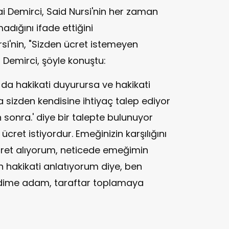
i Demirci, Said Nursi'nin her zaman
adığını ifade ettiğini
si'nin, "Sizden ücret istemeyen
n Demirci, şöyle konuştu:
ır da hakikati duyurursa ve hakikati
 sizden kendisine ihtiyaç talep ediyor
sonra.' diye bir talepte bulunuyor
ret istiyordur. Emeğinizin karşılığını
ücret alıyorum, neticede emeğimin
en hakikati anlatıyorum diye, ben
ndime adam, taraftar toplamaya