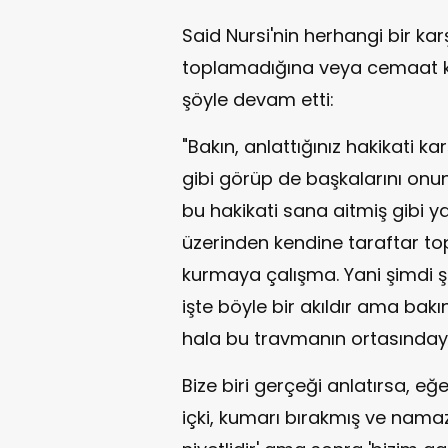
Said Nursi'nin herhangi bir kar
toplamadığına veya cemaat k
şöyle devam etti:
"Bakın, anlattığınız hakikati ka
gibi görüp de başkalarını onun
bu hakikati sana aitmiş gibi
üzerinden kendine taraftar t
kurmaya çalışma. Yani şimdi ş
işte böyle bir akıldır ama bak
hala bu travmanın ortasındayı
Bize biri gerçeği anlatırsa, eğ
içki, kumarı bırakmış ve nama