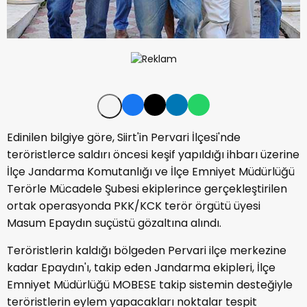
Edinilen bilgiye göre, Siirt'in Pervari İlçesi'nde
teröristlerce saldırı öncesi keşif yapıldığı ihbarı üzerine
İlçe Jandarma Komutanlığı ve İlçe Emniyet Müdürlüğü
Terörle Mücadele Şubesi ekiplerince gerçekleştirilen
ortak operasyonda PKK/KCK terör örgütü üyesi
Masum Epaydın suçüstü gözaltına alındı.
Teröristlerin kaldığı bölgeden Pervari ilçe merkezine
kadar Epaydın'ı, takip eden Jandarma ekipleri, İlçe
Emniyet Müdürlüğü MOBESE takip sistemin desteğiyle
teröristlerin eylem yapacakları noktalar tespit