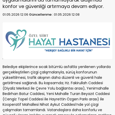
konfor ve güvenliği artırmaya devam ediyor.
01.05.2026 12:06
Güncellenme :
01.05.2026 12:08
Belediye ekiplerince sıcak bitümlü asfaltla yenilenen yollarda
gerçekleştirilen çizgi çalışmalarıyla, sürüş konforunun
yükseltilmesi, trafik akışının daha düzenli ve güvenli hale
getirilmesi sağlandı. Bu kapsamda; Hz. Fakirullah Caddesi
(Diyaliz Merkezi ile Çevre Yolu bağlantısı arası), Yenimahalle
Bedirhan Batur Caddesi, Yeni Mahalle Turan Beyazıt Caddesi
(Cengiz Topel Caddesi ile Hayrettin Özgen Parkı arası) ile
Kooperatif Mahallesi Nihat Aykut Caddesi’nde yol çizgi
çalışmaları tamamlandı. Vatandaşlara daha konforlu ve