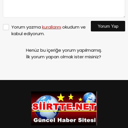
Yorum Yap
Yorum yazma
kurallarını
okudum ve
kabul ediyorum.
Henüz bu içeriğe yorum yapılmamış.
İlk yorum yapan olmak ister misiniz?