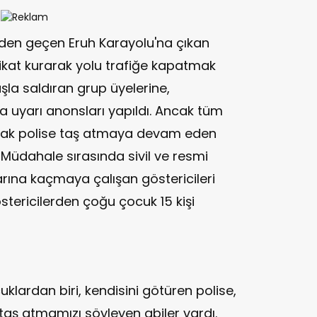
en geçen Eruh Karayolu'na çıkan
barikat kurarak yolu trafiğe kapatmak
şla saldıran grup üyelerine,
 uyarı anonsları yapıldı. Ancak tüm
ak polise taş atmaya devam eden
 Müdahale sırasında sivil ve resmi
larına kaçmaya çalışan göstericileri
stericilerden çoğu çocuk 15 kişi
klardan biri, kendisini götüren polise,
, taş atmamızı söyleyen abiler vardı.