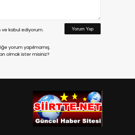
Yorum Yap
ve kabul ediyorum.
riğe yorum yapılmamış.
an olmak ister misiniz?