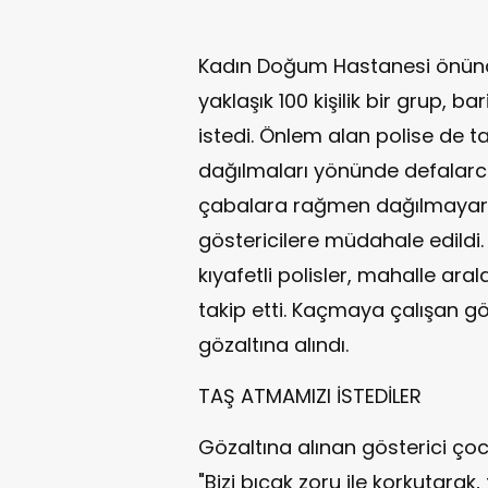
Kadın Doğum Hastanesi önünd
yaklaşık 100 kişilik bir grup, 
istedi. Önlem alan polise de ta
dağılmaları yönünde defalarca
çabalara rağmen dağılmayar
göstericilere müdahale edildi.
kıyafetli polisler, mahalle ara
takip etti. Kaçmaya çalışan gö
gözaltına alındı.
TAŞ ATMAMIZI İSTEDİLER
Gözaltına alınan gösterici çocu
"Bizi bıçak zoru ile korkutarak