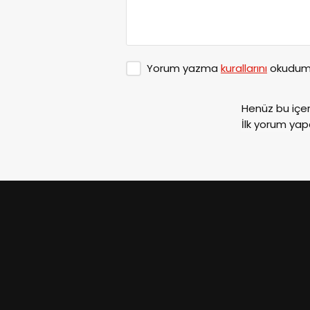
Yorum yazma
kurallarını
okudum 
Henüz bu içe
İlk yorum yap