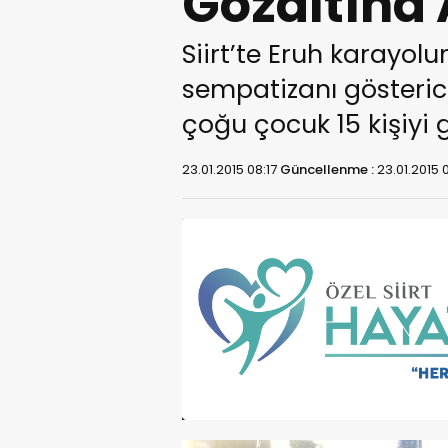
Gözaltına 
Siirt’te Eruh karayol
sempatizanı gösteri
çoğu çocuk 15 kişiyi g
23.01.2015 08:17
Güncellenme :
23.01.2015 