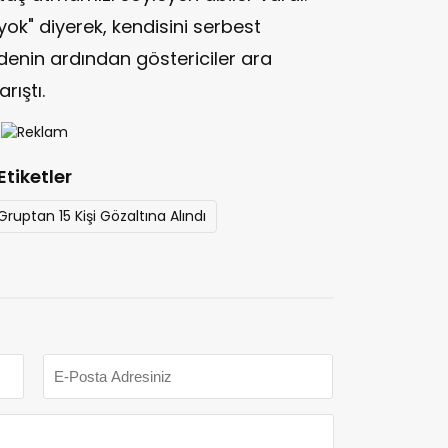
" diyerek, kendisini serbest
denin ardından göstericiler ara
rıştı.
Etiketler
Gruptan 15 Kişi Gözaltına Alındı