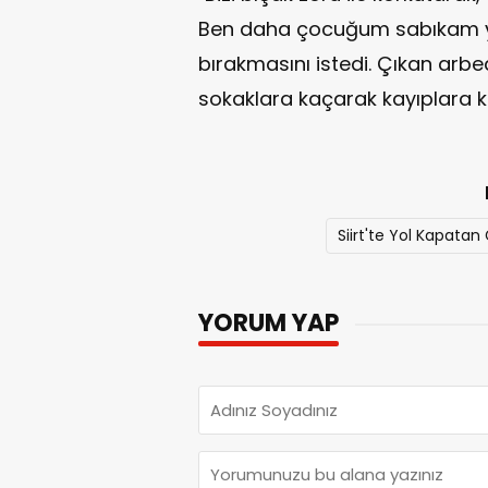
Ben daha çocuğum sabıkam yok
bırakmasını istedi. Çıkan arbe
sokaklara kaçarak kayıplara ka
Siirt'te Yol Kapatan 
YORUM YAP