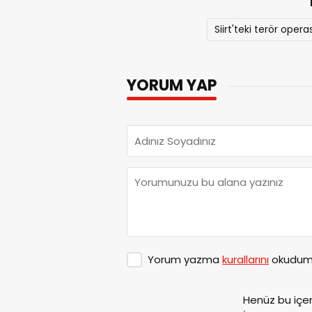
Siirt'teki terör ope
YORUM YAP
Yorum yazma
kurallarını
okudum 
Henüz bu içe