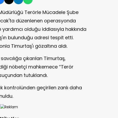
et Müdürlüğü Terörle Mücadele Şube
5 Ocak'ta düzenlenen operasyonda
ste yardımcı olduğu iddiasıyla hakkında
ın bulunduğu adresi tespit etti.
onla Timurtaş'ı gözaltına aldı.
 savcılığa çıkarılan Timurtaş,
ildiği nöbetçi mahkemece “Terör
suçundan tutuklandı.
ık kontrolünden geçirilen zanlı daha
nuldu.