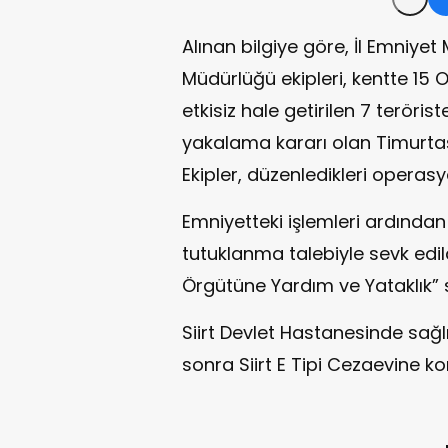
Alınan bilgiye göre, İl Emniy
Müdürlüğü ekipleri, kentte 1
etkisiz hale getirilen 7 teröri
yakalama kararı olan Timurtaş'
Ekipler, düzenledikleri operasy
Emniyetteki işlemleri ardından
tutuklanma talebiyle sevk ed
Örgütüne Yardım ve Yataklık” 
Siirt Devlet Hastanesinde sağl
sonra Siirt E Tipi Cezaevine ko