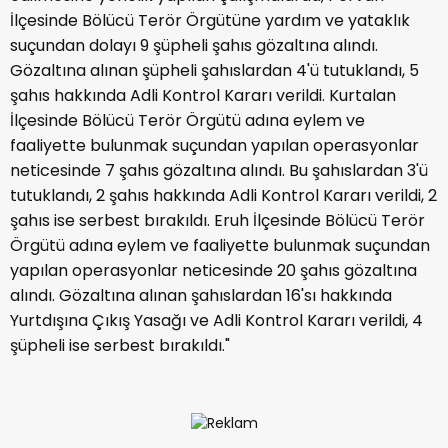
İlçesinde Bölücü Terör Örgütüne yardım ve yataklık
suçundan dolayı 9 şüpheli şahıs gözaltına alındı.
Gözaltına alınan şüpheli şahıslardan 4'ü tutuklandı, 5
şahıs hakkında Adli Kontrol Kararı verildi. Kurtalan
İlçesinde Bölücü Terör Örgütü adına eylem ve
faaliyette bulunmak suçundan yapılan operasyonlar
neticesinde 7 şahıs gözaltına alındı. Bu şahıslardan 3'ü
tutuklandı, 2 şahıs hakkında Adli Kontrol Kararı verildi, 2
şahıs ise serbest bırakıldı. Eruh İlçesinde Bölücü Terör
Örgütü adına eylem ve faaliyette bulunmak suçundan
yapılan operasyonlar neticesinde 20 şahıs gözaltına
alındı. Gözaltına alınan şahıslardan 16'sı hakkında
Yurtdışına Çıkış Yasağı ve Adli Kontrol Kararı verildi, 4
şüpheli ise serbest bırakıldı."