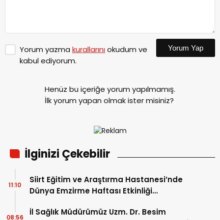
Yorum Yap
Yorum yazma
kurallarını
okudum ve
kabul ediyorum.
Henüz bu içeriğe yorum yapılmamış.
İlk yorum yapan olmak ister misiniz?
İlginizi Çekebilir
Siirt Eğitim ve Araştırma Hastanesi’nde
11:10
Dünya Emzirme Haftası Etkinliği
Düzenlendi
İl Sağlık Müdürümüz Uzm. Dr. Besim
08:56