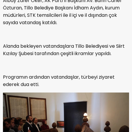
Albay Zafer Öker, AK Parti İl Başkanı Av. Bahri Caner
Özturan, Tillo Belediye Başkanı İdham Aydın, kurum
müdürleri, STK temsilcileri ile il içi ve il dışından çok
sayıda vatandaş katıldı.
Alanda bekleyen vatandaşlara Tillo Belediyesi ve Siirt
Kızılay Şubesi tarafından çeşitli ikramlar yapıldı.
Programın ardından vatandaşlar, türbeyi ziyaret
ederek dua etti.