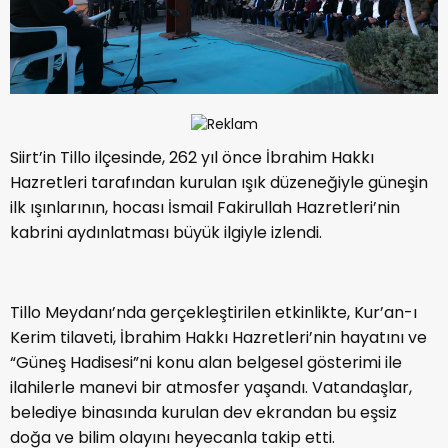
Siirt’in Tillo ilçesinde, 262 yıl önce İbrahim Hakkı
Hazretleri tarafından kurulan ışık düzeneğiyle güneşin
ilk ışınlarının, hocası İsmail Fakirullah Hazretleri’nin
kabrini aydınlatması büyük ilgiyle izlendi.
Tillo Meydanı’nda gerçekleştirilen etkinlikte, Kur’an-ı
Kerim tilaveti, İbrahim Hakkı Hazretleri’nin hayatını ve
“Güneş Hadisesi”ni konu alan belgesel gösterimi ile
ilahilerle manevi bir atmosfer yaşandı. Vatandaşlar,
belediye binasında kurulan dev ekrandan bu eşsiz
doğa ve bilim olayını heyecanla takip etti.