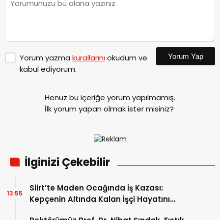
Yorum Yap
Yorum yazma
kurallarını
okudum ve
kabul ediyorum.
Henüz bu içeriğe yorum yapılmamış.
İlk yorum yapan olmak ister misiniz?
İlginizi Çekebilir
Siirt’te Maden Ocağında İş Kazası:
13:55
Kepçenin Altında Kalan İşçi Hayatını
Kaybetti