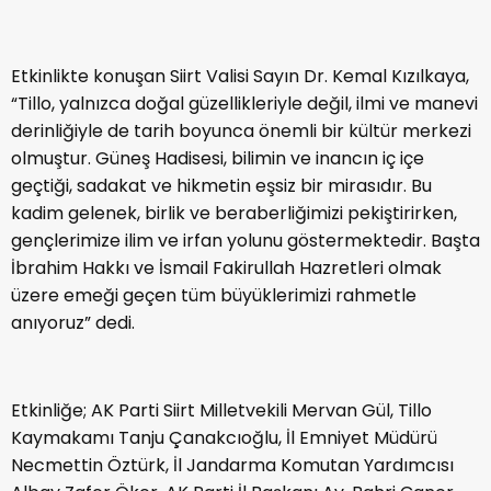
Etkinlikte konuşan Siirt Valisi Sayın Dr. Kemal Kızılkaya,
“Tillo, yalnızca doğal güzellikleriyle değil, ilmi ve manevi
derinliğiyle de tarih boyunca önemli bir kültür merkezi
olmuştur. Güneş Hadisesi, bilimin ve inancın iç içe
geçtiği, sadakat ve hikmetin eşsiz bir mirasıdır. Bu
kadim gelenek, birlik ve beraberliğimizi pekiştirirken,
gençlerimize ilim ve irfan yolunu göstermektedir. Başta
İbrahim Hakkı ve İsmail Fakirullah Hazretleri olmak
üzere emeği geçen tüm büyüklerimizi rahmetle
anıyoruz” dedi.
Etkinliğe; AK Parti Siirt Milletvekili Mervan Gül, Tillo
Kaymakamı Tanju Çanakcıoğlu, İl Emniyet Müdürü
Necmettin Öztürk, İl Jandarma Komutan Yardımcısı