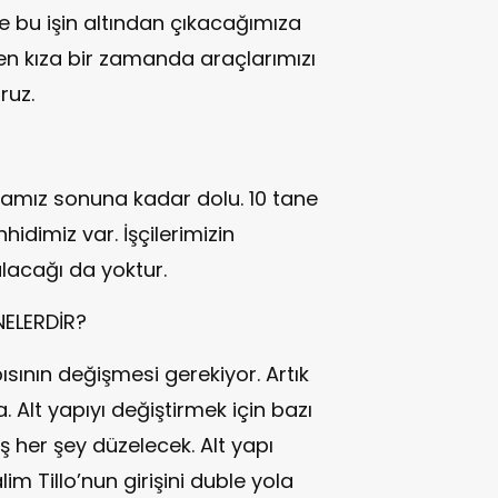
le bu işin altından çıkacağımıza
, en kıza bir zamanda araçlarımızı
ruz.
kotamız sonuna kadar dolu. 10 tane
idimiz var. İşçilerimizin
lacağı da yoktur.
 NELERDİR?
pısının değişmesi gerekiyor. Artık
Alt yapıyı değiştirmek için bazı
ş her şey düzelecek. Alt yapı
m Tillo’nun girişini duble yola