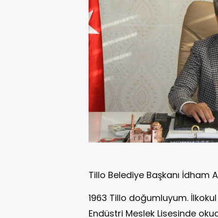
Tillo Belediye Başkanı İdham 
1963 Tillo doğumluyum. İlkokul v
Endüstri Meslek Lisesinde oku