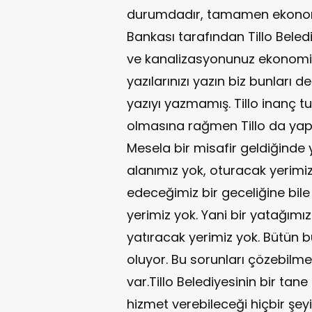
durumdadır, tamamen ekonomi
Bankası tarafından Tillo Belediy
ve kanalizasyonunuz ekonomik
yazılarınızı yazın biz bunları
yazıyı yazmamış. Tillo inanç t
olmasına rağmen Tillo da yapı
Mesela bir misafir geldiğinde 
alanımız yok, oturacak yerimi
edeceğimiz bir geceliğine bile
yerimiz yok. Yani bir yatağımız 
yatıracak yerimiz yok. Bütün 
oluyor. Bu sorunları çözebilmek 
var.Tillo Belediyesinin bir tan
hizmet verebileceği hiçbir şe