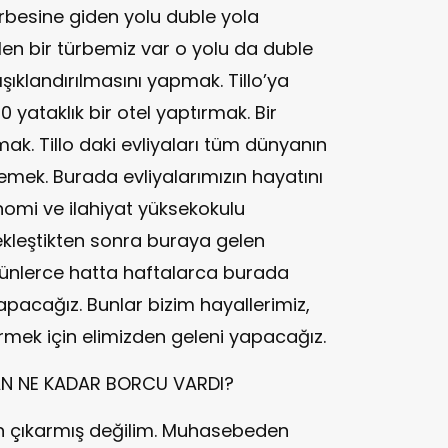
ürbesine giden yolu duble yola
len bir türbemiz var o yolu da duble
şıklandırılmasını yapmak. Tillo’ya
0 yataklık bir otel yaptırmak. Bir
mak. Tillo daki evliyaları tüm dünyanın
lemek. Burada evliyalarımızın hayatını
nomi ve ilahiyat yüksekokulu
kleştikten sonra buraya gelen
e günlerce hatta haftalarca burada
apacağız. Bunlar bizim hayallerimiz,
rmek için elimizden geleni yapacağız.
MAN NE KADAR BORCU VARDI?
 çıkarmış değilim. Muhasebeden