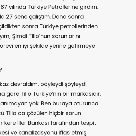
87 yılında Türkiye Petrollerine girdim.
a 27 sene çalıştım. Daha sonra
ldikten sonra Türkiye petrollerinden
m, Şimdi Tillo’nun sorunlarını
revi en iyi şekilde yerine getirmeye
?
kaz devraldım, böyleydi şöyleydi
göre Tillo Türkiye’nin bir markasıdır.
e tanımayan yok. Ben buraya oturunca
kü Tillo da çözülen hiçbir sorun
ir kere İller Bankası tarafından tespit
kesi ve kanalizasyonu iflas etmiş