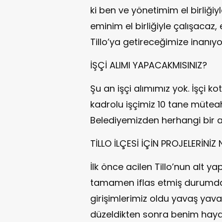
ki ben ve yönetimim el birliğiy
eminim el birliğiyle çalışacaz
Tillo’ya getireceğimize inanıyo
İŞÇİ ALIMI YAPACAKMISINIZ?
Şu an işçi alımımız yok. İşçi 
kadrolu işçimiz 10 tane müteahh
Belediyemizden herhangi bir a
TİLLO İLÇESİ İÇİN PROJELERİNİZ
İlk önce acilen Tillo’nun alt ya
tamamen iflas etmiş durumda. 
girişimlerimiz oldu yavaş yava
düzeldikten sonra benim hayali