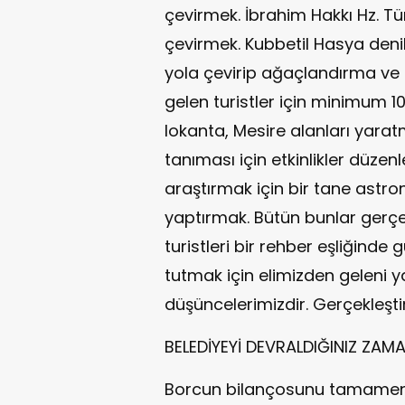
çevirmek. İbrahim Hakkı Hz. T
çevirmek. Kubbetil Hasya deni
yola çevirip ağaçlandırma ve ı
gelen turistler için minimum 10
lokanta, Mesire alanları yarat
tanıması için etkinlikler düzen
araştırmak için bir tane astro
yaptırmak. Bütün bunlar gerçe
turistleri bir rehber eşliğind
tutmak için elimizden geleni y
düşüncelerimizdir. Gerçekleşti
BELEDİYEYİ DEVRALDIĞINIZ ZA
Borcun bilançosunu tamamen