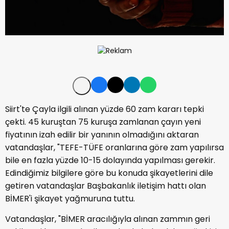
Siirt'te Çayla ilgili alınan yüzde 60 zam kararı tepki
çekti. 45 kuruştan 75 kuruşa zamlanan çayın yeni
fiyatının izah edilir bir yanının olmadığını aktaran
vatandaşlar, "TEFE-TÜFE oranlarına göre zam yapılırsa
bile en fazla yüzde 10-15 dolayında yapılması gerekir.
Edindiğimiz bilgilere göre bu konuda şikayetlerini dile
getiren vatandaşlar Başbakanlık iletişim hattı olan
BİMER'i şikayet yağmuruna tuttu.
Vatandaşlar, "BİMER aracılığıyla alınan zammın geri