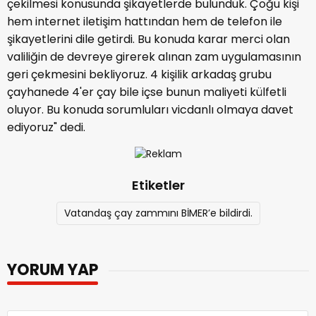
çekilmesi konusunda şikayetlerde bulunduk. Çoğu kişi
hem internet iletişim hattından hem de telefon ile
şikayetlerini dile getirdi. Bu konuda karar merci olan
valiliğin de devreye girerek alınan zam uygulamasının
geri çekmesini bekliyoruz. 4 kişilik arkadaş grubu
çayhanede 4'er çay bile içse bunun maliyeti külfetli
oluyor. Bu konuda sorumluları vicdanlı olmaya davet
ediyoruz" dedi.
Etiketler
Vatandaş çay zammını BİMER’e bildirdi.
YORUM YAP