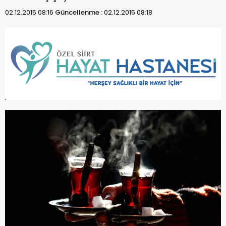
02.12.2015 08:16
Güncellenme :
02.12.2015 08:18