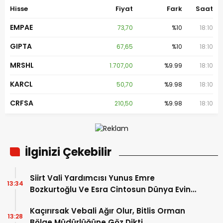
Hisse
Fiyat
Fark
Saat
EMPAE
73,70
%10
18:10
GIPTA
67,65
%10
18:10
MRSHL
1.707,00
%9.99
18:10
KARCL
50,70
%9.98
18:10
CRFSA
210,50
%9.98
18:10
İlginizi Çekebilir
Siirt Vali Yardımcısı Yunus Emre
13:34
Bozkurtoğlu Ve Esra Cintosun Dünya Evine
Girdi
Kaçırırsak Vebali Ağır Olur, Bitlis Orman
13:28
Bölge Müdürlüğüne Göz Dikti