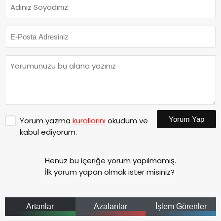
Yorum Yap
Yorum yazma
kurallarını
okudum ve
kabul ediyorum.
Henüz bu içeriğe yorum yapılmamış.
İlk yorum yapan olmak ister misiniz?
Artanlar
Azalanlar
İşlem Görenler