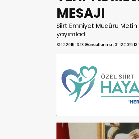
MESAJI
Siirt Emniyet Müdürü Metin
yayımladı.
31.12.2015 13:18
Güncellenme :
31.12.2015 13: