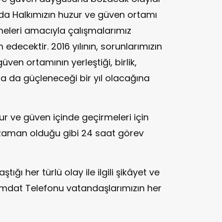
da Halkımızın huzur ve güven ortamı
meleri amacıyla çalışmalarımız
 edecektir. 2016 yılının, sorunlarımızın
ven ortamının yerleştiği, birlik,
 da güçleneceği bir yıl olacağına
ur ve güven içinde geçirmeleri için
r zaman olduğu gibi 24 saat görev
aştığı her türlü olay ile ilgili şikâyet ve
s İmdat Telefonu vatandaşlarımızın her