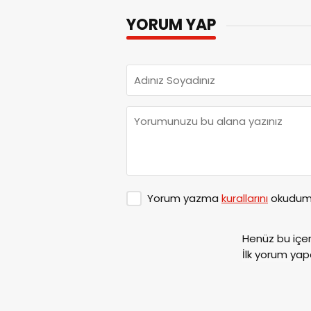
YORUM YAP
Yorum yazma
kurallarını
okudum 
Henüz bu içe
İlk yorum yap