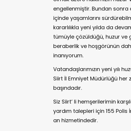
engellenmiştir. Bundan sonra 
içinde yaşamlarını sürdürebil
kararlılıkla yeni yılda da devam
tümüyle çözüldüğü, huzur ve gü
beraberlik ve hoşgörünün daha
inanıyorum.
Vatandaşlarımızın yeni yılı huz
Siirt İl Emniyet Müdürlüğü he
başındadır.
Siz Siirt’ li hemşerilerimin karşıl
yardım talepleri için 155 Poli
an hizmetindedir.