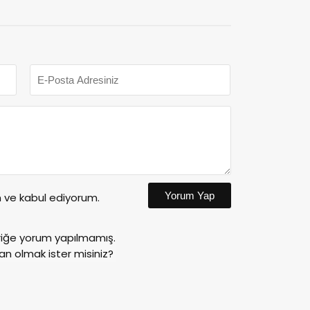
Yorum Yap
ve kabul ediyorum.
riğe yorum yapılmamış.
an olmak ister misiniz?