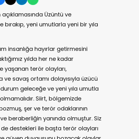
n açıklamasında Üzüntü ve
de bırakıp, yeni umutlarla yeni bir yıla
tüm insanlığa hayırlar getirmesini
ktığımız yılda her ne kadar
e yaşanan terör olayları,
 ve savaş ortamı dolayısıyla üzücü
 durum geleceğe ve yeni yıla umutla
lmamalıdır. Siirt, bölgemizde
bozmuş, şer ve terör odaklarının
ve beraberliğin yanında olmuştur. Siz
n de destekleri ile başta terör olayları
 ve güven duygusunu bozacak olaylar