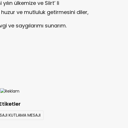
ılın ülkemize ve Siirt’ li
 huzur ve mutluluk getirmesini diler,
vgi ve saygılarımı sunarım.
Etiketler
ESAJI KUTLAMA MESAJI