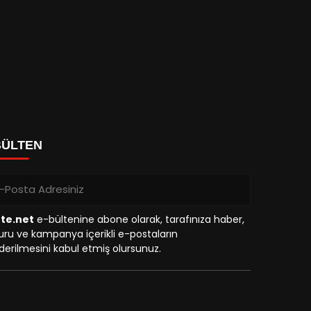
BÜLTEN
tte.net
e-bültenine abone olarak, tarafınıza haber,
ru ve kampanya içerikli e-postaların
erilmesini kabul etmiş olursunuz.