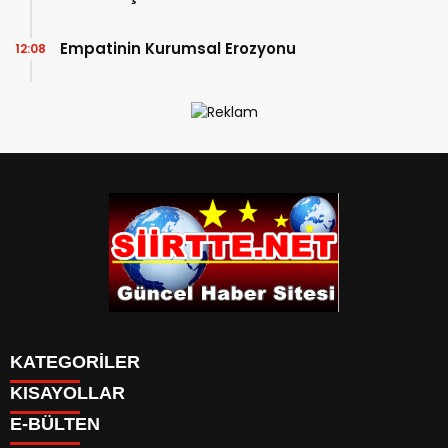
Bulundu
Empatinin Kurumsal Erozyonu
12:08
KATEGORİLER
KISAYOLLAR
SPOR
E-BÜLTEN
Eruh Haberleri
MANSET