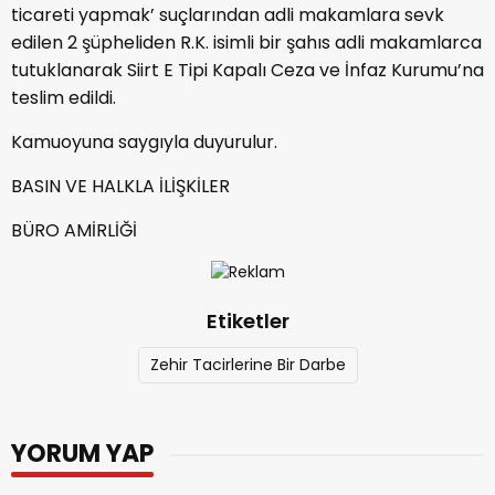
ticareti yapmak’ suçlarından adli makamlara sevk
edilen 2 şüpheliden R.K. isimli bir şahıs adli makamlarca
tutuklanarak Siirt E Tipi Kapalı Ceza ve İnfaz Kurumu’na
teslim edildi.
Kamuoyuna saygıyla duyurulur.
BASIN VE HALKLA İLİŞKİLER
BÜRO AMİRLİĞİ
Etiketler
Zehir Tacirlerine Bir Darbe
YORUM YAP