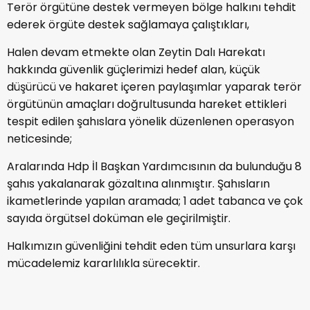
Terör örgütüne destek vermeyen bölge halkını tehdit
ederek örgüte destek sağlamaya çalıştıkları,
Halen devam etmekte olan Zeytin Dalı Harekatı
hakkında güvenlik güçlerimizi hedef alan, küçük
düşürücü ve hakaret içeren paylaşımlar yaparak terör
örgütünün amaçları doğrultusunda hareket ettikleri
tespit edilen şahıslara yönelik düzenlenen operasyon
neticesinde;
Aralarında Hdp İl Başkan Yardımcısının da bulunduğu 8
şahıs yakalanarak gözaltına alınmıştır. Şahısların
ikametlerinde yapılan aramada; 1 adet tabanca ve çok
sayıda örgütsel doküman ele geçirilmiştir.
Halkımızın güvenliğini tehdit eden tüm unsurlara karşı
mücadelemiz kararlılıkla sürecektir.