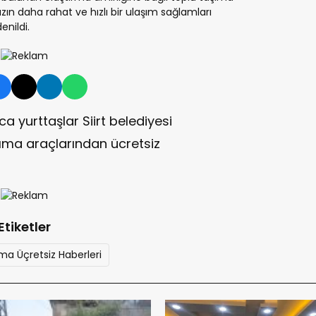
“Akci
zın daha rahat ve hızlı bir ulaşım sağlamları
Kans
enildi.
a yurttaşlar Siirt belediyesi
ıma araçlarından ücretsiz
Etiketler
ma Üçretsiz Haberleri