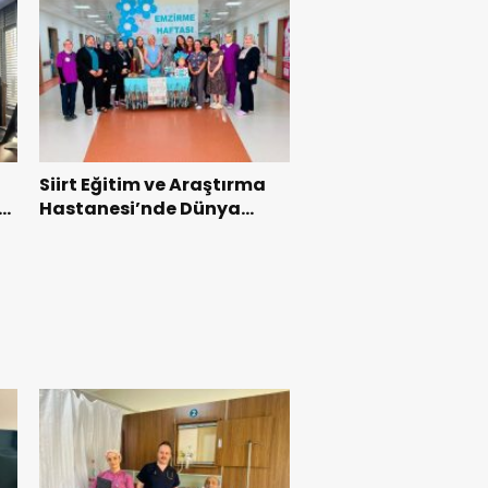
Siirt Eğitim ve Araştırma
Hastanesi’nde Dünya
Emzirme Haftası Etkinliği
Düzenlendi