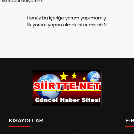
ve kabul ediyorum.
Henüz bu içeriğe yorum yapılmamış.
İlk yorum yapan olmak ister misiniz?
KISAYOLLAR
E-