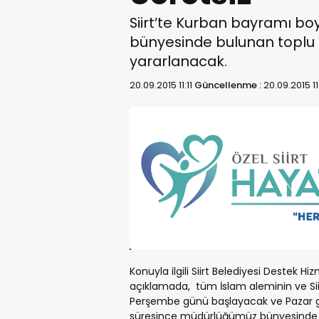
Siirt’te Kurban bayramı boy
bünyesinde bulunan toplu 
yararlanacak.
20.09.2015 11:11
Güncellenme :
20.09.2015 11
Konuyla ilgili Siirt Belediyesi Destek H
açıklamada, tüm İslam aleminin ve Siir
Perşembe günü başlayacak ve Pazar 
süresince müdürlüğümüz bünyesinde bu