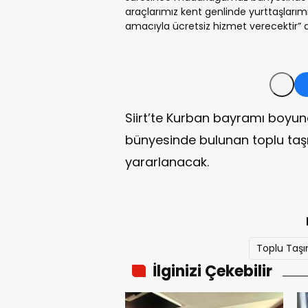
araçlarımız kent genlinde yurttaşlarımı
amacıyla ücretsiz hizmet verecektir” d
Siirt’te Kurban bayramı boyunc
bünyesinde bulunan toplu taş
yararlanacak.
Toplu Taşı
İlginizi Çekebilir