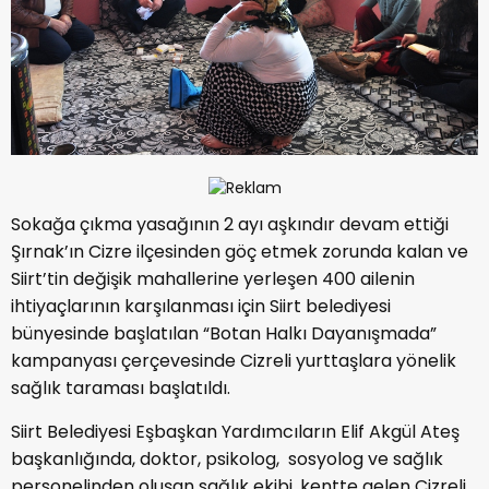
Sokağa çıkma yasağının 2 ayı aşkındır devam ettiği
Şırnak’ın Cizre ilçesinden göç etmek zorunda kalan ve
Siirt’tin değişik mahallerine yerleşen 400 ailenin
ihtiyaçlarının karşılanması için Siirt belediyesi
bünyesinde başlatılan “Botan Halkı Dayanışmada”
kampanyası çerçevesinde Cizreli yurttaşlara yönelik
sağlık taraması başlatıldı.
Siirt Belediyesi Eşbaşkan Yardımcıların Elif Akgül Ateş
başkanlığında, doktor, psikolog, sosyolog ve sağlık
personelinden oluşan sağlık ekibi, kentte gelen Cizreli