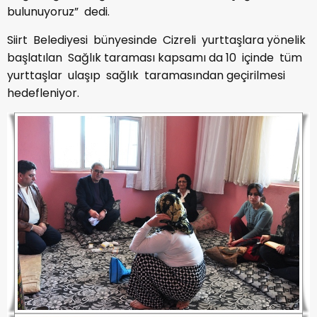
bulunuyoruz” dedi.
Siirt Belediyesi bünyesinde Cizreli yurttaşlara yönelik
başlatılan Sağlık taraması kapsamı da 10 içinde tüm
yurttaşlar ulaşıp sağlık taramasından geçirilmesi
hedefleniyor.