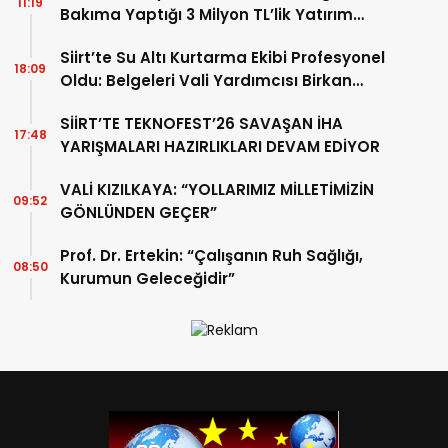
11:19
Bakıma Yaptığı 3 Milyon TL’lik Yatırım
Meyvelerini Veriyor
Siirt’te Su Altı Kurtarma Ekibi Profesyonel
18:09
Oldu: Belgeleri Vali Yardımcısı Birkan
Tatlısöz Verdi
SİİRT’TE TEKNOFEST’26 SAVAŞAN İHA
17:48
YARIŞMALARI HAZIRLIKLARI DEVAM EDİYOR
VALİ KIZILKAYA: “YOLLARIMIZ MİLLETİMİZİN
09:52
GÖNLÜNDEN GEÇER”
Prof. Dr. Ertekin: “Çalışanın Ruh Sağlığı,
08:50
Kurumun Geleceğidir”