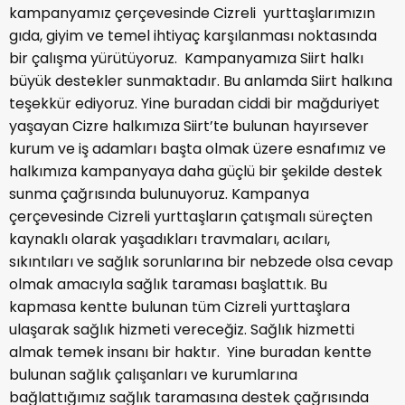
kampanyamız çerçevesinde Cizreli yurttaşlarımızın
gıda, giyim ve temel ihtiyaç karşılanması noktasında
bir çalışma yürütüyoruz. Kampanyamıza Siirt halkı
büyük destekler sunmaktadır. Bu anlamda Siirt halkına
teşekkür ediyoruz. Yine buradan ciddi bir mağduriyet
yaşayan Cizre halkımıza Siirt’te bulunan hayırsever
kurum ve iş adamları başta olmak üzere esnafımız ve
halkımıza kampanyaya daha güçlü bir şekilde destek
sunma çağrısında bulunuyoruz. Kampanya
çerçevesinde Cizreli yurttaşların çatışmalı süreçten
kaynaklı olarak yaşadıkları travmaları, acıları,
sıkıntıları ve sağlık sorunlarına bir nebzede olsa cevap
olmak amacıyla sağlık taraması başlattık. Bu
kapmasa kentte bulunan tüm Cizreli yurttaşlara
ulaşarak sağlık hizmeti vereceğiz. Sağlık hizmetti
almak temek insanı bir haktır. Yine buradan kentte
bulunan sağlık çalışanları ve kurumlarına
bağlattığımız sağlık taramasına destek çağrısında