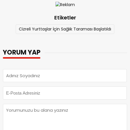
Etiketler
Cizreli Yurttaşlar İçin Sağlık Taraması Başlatıldı
YORUM YAP