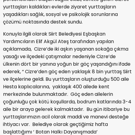
yurttaşları kaldıkları evlerde ziyaret yurttaşların
yaşadıkları sağlık, sosyal ve psikolojik sorunlarına
çözümü noktasında destek sundu.
Konuyla ilgili olarak Siirt Belediyesi Eşbaşkan
Yardımcıların Elif Akgül Ateş tarafından yapılan
açıklamada, Cizre’de iki aşkın yaşanan sokağa çıkma
yasağı ve ilçedeki çatışmalar nedeniyle Cizre’de
ülkenin dört bir yanına yoğun bir göç yaşandığını ifade
ederek, “ Cizre’den göç eden yaklaşık 8 bin yurttaş Siirt
ve ilçelerine geldi. Bu yurttaşların oluşturduğu 500 aile
Hesta kaplıcalarına, yaklaşık 400 ailede kent
merkezinde bulunmaktadır. Göç eden ailelerin
çoğunluğu çok kötü koşullarda, bodrum katlarında 3-4
aile bir araya gelerek kalmaktadır. Bu gün itibariye bu
yurttaşlarımızın acil olarak maddi ve manevi desteğe
ihtiyacı var. Belediye olarak geçtiğimiz hafta
başlattığımı ‘ Botan Halkı Dayanışmada’