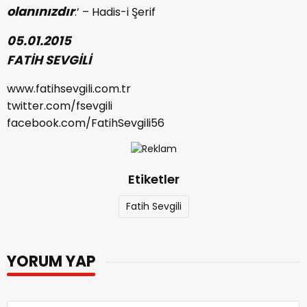
olanınızdır
.’ – Hadis-i Şerif
05.01.2015
FATİH SEVGİLİ
www.fatihsevgili.com.tr
twitter.com/fsevgili
facebook.com/FatihSevgili56
Etiketler
Fatih Sevgili
YORUM YAP