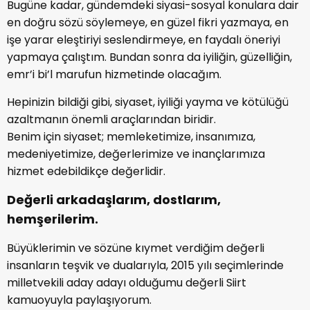
Bugüne kadar, gündemdeki siyasi-sosyal konulara dair
en doğru sözü söylemeye, en güzel fikri yazmaya, en
işe yarar eleştiriyi seslendirmeye, en faydalı öneriyi
yapmaya çalıştım. Bundan sonra da iyiliğin, güzelliğin,
emr’i bi’l marufun hizmetinde olacağım.
Hepinizin bildiği gibi, siyaset, iyiliği yayma ve kötülüğü
azaltmanın önemli araçlarından biridir.
Benim için siyaset; memleketimize, insanımıza,
medeniyetimize, değerlerimize ve inançlarımıza
hizmet edebildikçe değerlidir.
Değerli arkadaşlarım, dostlarım,
hemşerilerim.
Büyüklerimin ve sözüne kıymet verdiğim değerli
insanların teşvik ve dualarıyla, 2015 yılı seçimlerinde
milletvekili aday adayı olduğumu değerli Siirt
kamuoyuyla paylaşıyorum.