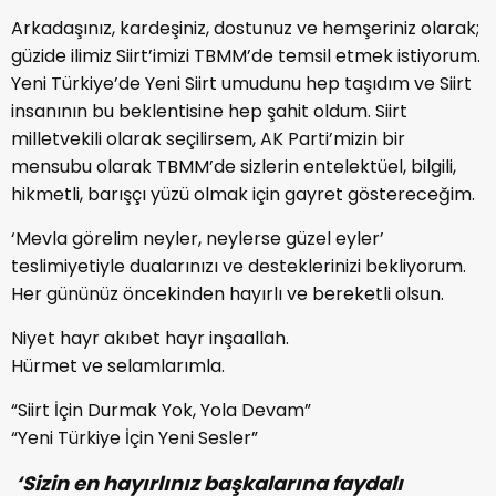
Arkadaşınız, kardeşiniz, dostunuz ve hemşeriniz olarak;
güzide ilimiz Siirt’imizi TBMM’de temsil etmek istiyorum.
Yeni Türkiye’de Yeni Siirt umudunu hep taşıdım ve Siirt
insanının bu beklentisine hep şahit oldum. Siirt
milletvekili olarak seçilirsem, AK Parti’mizin bir
mensubu olarak TBMM’de sizlerin entelektüel, bilgili,
hikmetli, barışçı yüzü olmak için gayret göstereceğim.
‘Mevla görelim neyler, neylerse güzel eyler’
teslimiyetiyle dualarınızı ve desteklerinizi bekliyorum.
Her gününüz öncekinden hayırlı ve bereketli olsun.
Niyet hayr akıbet hayr inşaallah.
Hürmet ve selamlarımla.
“Siirt İçin Durmak Yok, Yola Devam”
“Yeni Türkiye İçin Yeni Sesler”
‘Sizin en hayırlınız başkalarına faydalı